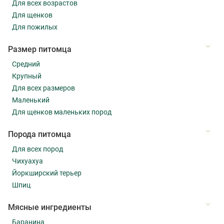
Для всех возрастов
Для щенков
Для пожилых
Размер питомца
Средний
Крупный
Для всех размеров
Маленький
Для щенков маленьких пород
Порода питомца
Для всех пород
Чихуахуа
Йоркширский терьер
Шпиц
Мясные ингредиенты
Баранина