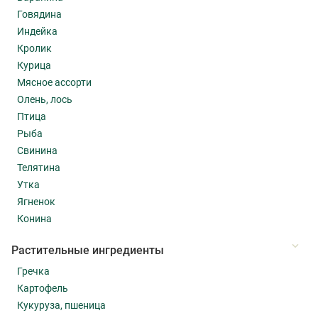
Говядина
Индейка
Кролик
Курица
Мясное ассорти
Олень, лось
Птица
Рыба
Свинина
Телятина
Утка
Ягненок
Конина
Растительные ингредиенты
Гречка
Картофель
Кукуруза, пшеница