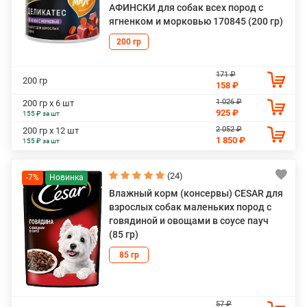
АФИНСКИ для собак всех пород с
ягненком и морковью 170845 (200 гр)
200 гр
171 ₽
200 гр
158 ₽
1 026 ₽
200 гр х 6 шт
925 ₽
155 ₽ за шт
2 052 ₽
200 гр х 12 шт
1 850 ₽
155 ₽ за шт
(24)
-7%
Влажный корм (консервы) CESAR для
взрослых собак маленьких пород с
говядиной и овощами в соусе пауч
(85 гр)
85 гр
57 ₽