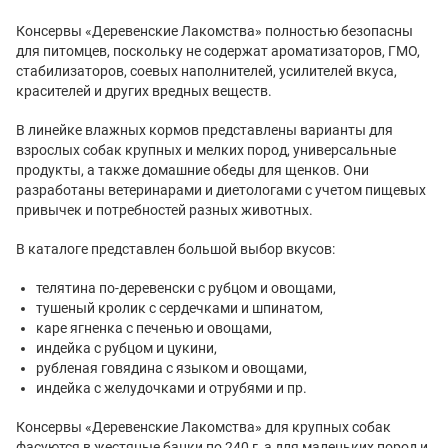
Консервы «Деревенские Лакомства» полностью безопасны
для питомцев, поскольку не содержат ароматизаторов, ГМО,
стабилизаторов, соевых наполнителей, усилителей вкуса,
красителей и других вредных веществ.
В линейке влажных кормов представлены варианты для
взрослых собак крупных и мелких пород, универсальные
продукты, а также домашние обеды для щенков. Они
разработаны ветеринарами и диетологами с учетом пищевых
привычек и потребностей разных животных.
В каталоге представлен большой выбор вкусов:
телятина по-деревенски с рубцом и овощами,
тушеный кролик с сердечками и шпинатом,
каре ягненка с печенью и овощами,
индейка с рубцом и цукини,
рубленая говядина с языком и овощами,
индейка с желудочками и отрубями и пр.
Консервы «Деревенские Лакомства» для крупных собак
фасуются в жестяные банки по 240 г, а для маленьких пород и