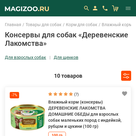
Главная
Товары для собак
Корм для собак
Влажный корм (
Консервы для собак «Деревенские
Лакомства»
Для взрослых собак
Для щенков
10 товаров
(7)
-7%
Влажный корм (консервы)
ДЕРЕВЕНСКИЕ ЛАКОМСТВА
ДОМАШНИЕ ОБЕДЫ для взрослых
собак маленьких пород с индейкой,
рубцом и цукини (100 гр)
100 гр