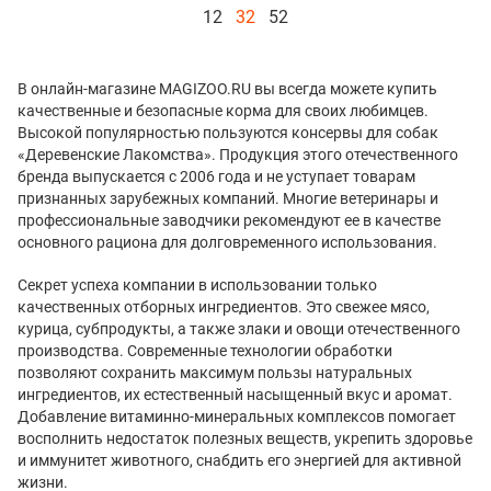
12
32
52
В онлайн-магазине MAGIZOO.RU вы всегда можете купить
качественные и безопасные корма для своих любимцев.
Высокой популярностью пользуются консервы для собак
«Деревенские Лакомства». Продукция этого отечественного
бренда выпускается с 2006 года и не уступает товарам
признанных зарубежных компаний. Многие ветеринары и
профессиональные заводчики рекомендуют ее в качестве
основного рациона для долговременного использования.
Секрет успеха компании в использовании только
качественных отборных ингредиентов. Это свежее мясо,
курица, субпродукты, а также злаки и овощи отечественного
производства. Современные технологии обработки
позволяют сохранить максимум пользы натуральных
ингредиентов, их естественный насыщенный вкус и аромат.
Добавление витаминно-минеральных комплексов помогает
восполнить недостаток полезных веществ, укрепить здоровье
и иммунитет животного, снабдить его энергией для активной
жизни.