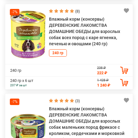
(8)
-7%
Влажный корм (консервы)
ДЕРЕВЕНСКИЕ ЛАКОМСТВА
ДОМАШНИЕ ОБЕДЫ для взрослых
собак всех пород с каре ягненка,
печенью и овощами (240 гр)
240 гр
238 ₽
240 гр
222 ₽
1 428 ₽
240 гр х 6 шт
1 240 ₽
207 ₽ за шт
(3)
-7%
Влажный корм (консервы)
ДЕРЕВЕНСКИЕ ЛАКОМСТВА
ДОМАШНИЕ ОБЕДЫ для взрослых
собак маленьких пород фрикасе с
кроликом, сердечками и морковкой