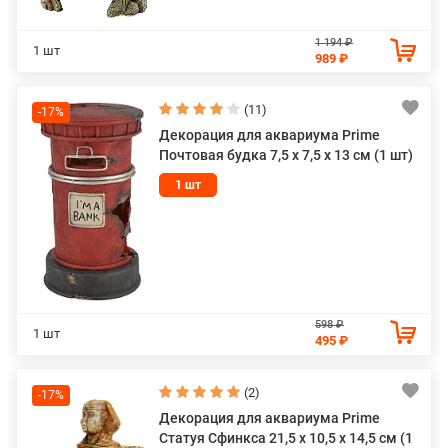
1 194 ₽
1 шт
989 ₽
(11)
-17%
Декорация для аквариума Prime
Почтовая будка 7,5 x 7,5 x 13 см (1 шт)
1 шт
598 ₽
1 шт
495 ₽
(2)
-17%
Декорация для аквариума Prime
Статуя Сфинкса 21,5 х 10,5 х 14,5 см (1