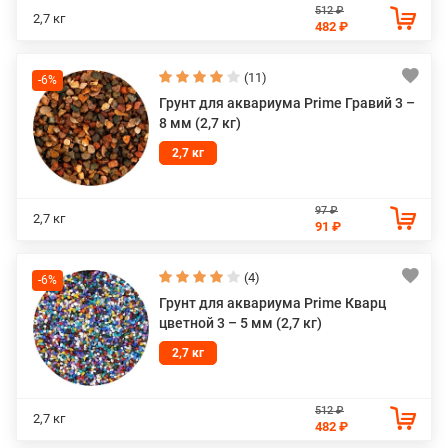
512 ₽
2,7 кг
482 ₽
(11)
-6%
Грунт для аквариума Prime Гравий 3 –
8 мм (2,7 кг)
2,7 кг
97 ₽
2,7 кг
91 ₽
(4)
-6%
Грунт для аквариума Prime Кварц
цветной 3 – 5 мм (2,7 кг)
2,7 кг
512 ₽
2,7 кг
482 ₽