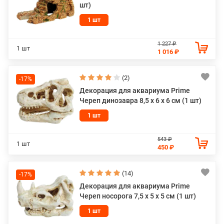
шт)
1 шт
1 227 ₽
1 шт
1 016 ₽
(2)
-17%
Декорация для аквариума Prime
Череп динозавра 8,5 x 6 x 6 см (1 шт)
1 шт
543 ₽
1 шт
450 ₽
(14)
-17%
Декорация для аквариума Prime
Череп носорога 7,5 x 5 x 5 см (1 шт)
1 шт