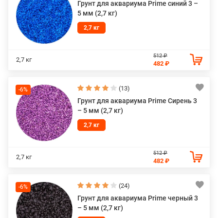
Грунт для аквариума Prime синий 3 –
5 мм (2,7 кг)
2,7 кг
512 ₽
2,7 кг
482 ₽
(13)
-6%
Грунт для аквариума Prime Сирень 3
– 5 мм (2,7 кг)
2,7 кг
512 ₽
2,7 кг
482 ₽
(24)
-6%
Грунт для аквариума Prime черный 3
– 5 мм (2,7 кг)