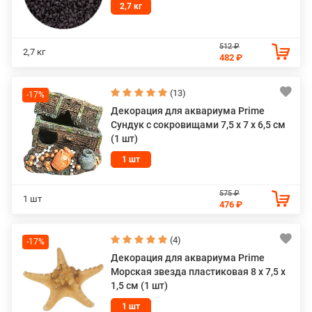
2,7 кг
512 ₽
2,7 кг
482 ₽
(13)
-17%
Декорация для аквариума Prime
Сундук с сокровищами 7,5 x 7 x 6,5 см
(1 шт)
1 шт
575 ₽
1 шт
476 ₽
(4)
-17%
Декорация для аквариума Prime
Морская звезда пластиковая 8 х 7,5 х
1,5 см (1 шт)
1 шт