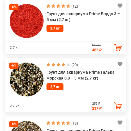
(12)
-6%
Грунт для аквариума Prime Бордо 3 –
5 мм (2,7 кг)
2,7 кг
512 ₽
2,7 кг
482 ₽
(20)
-6%
Грунт для аквариума Prime Галька
морская 0,8 – 3 мм (2,7 кг)
2,7 кг
252 ₽
2,7 кг
237 ₽
(18)
-6%
Грунт для аквариума Prime Галька