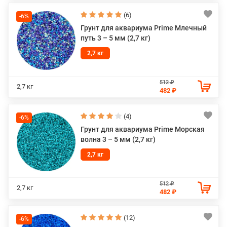
(6)
-6%
Грунт для аквариума Prime Млечный
путь 3 – 5 мм (2,7 кг)
2,7 кг
512 ₽
2,7 кг
482 ₽
(4)
-6%
Грунт для аквариума Prime Морская
волна 3 – 5 мм (2,7 кг)
2,7 кг
512 ₽
2,7 кг
482 ₽
(12)
-6%