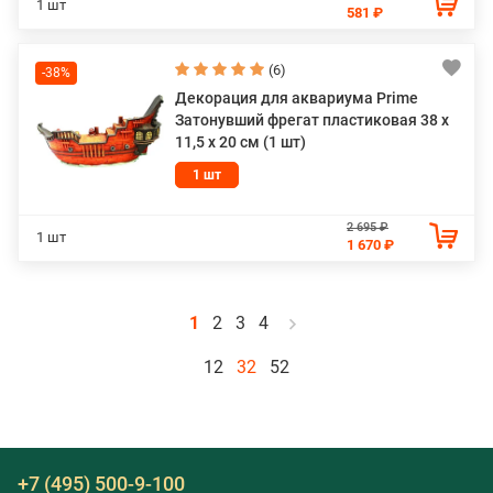
1 шт
581 ₽
(6)
-38%
Декорация для аквариума Prime
Затонувший фрегат пластиковая 38 х
11,5 х 20 см (1 шт)
1 шт
2 695 ₽
1 шт
1 670 ₽
1
2
3
4
12
32
52
+7 (495) 500-9-100