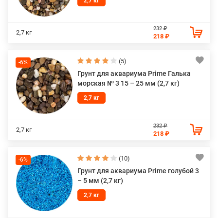
2,7 кг
232 ₽
2,7 кг
218 ₽
(5)
-6%
Грунт для аквариума Prime Галька
морская № 3 15 – 25 мм (2,7 кг)
2,7 кг
232 ₽
2,7 кг
218 ₽
(10)
-6%
Грунт для аквариума Prime голубой 3
– 5 мм (2,7 кг)
2,7 кг