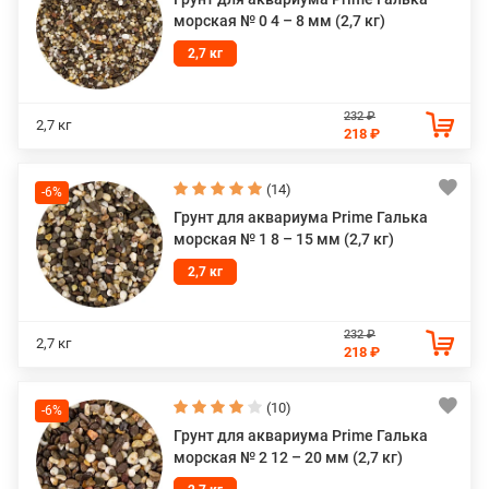
морская № 0 4 – 8 мм (2,7 кг)
2,7 кг
232 ₽
2,7 кг
218 ₽
(14)
-6%
Грунт для аквариума Prime Галька
морская № 1 8 – 15 мм (2,7 кг)
2,7 кг
232 ₽
2,7 кг
218 ₽
(10)
-6%
Грунт для аквариума Prime Галька
морская № 2 12 – 20 мм (2,7 кг)