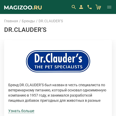
Главная
Бренды
DR.CLAUDER’S
DR.CLAUDER’S
Бренд DR.CLAUDER’S был назван в честь специалиста по
ветеринарному питанию, который основал одноименную
компанию в 1957 году, и занимался разработкой
пищевых добавок пригодных для животных в разные
периоды жизни.
Узнать больше
Продукция немецкой фирмы отличается высоким