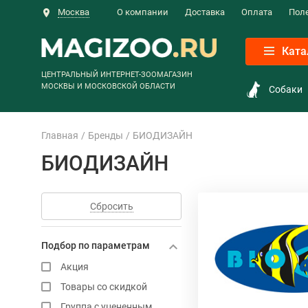
Москва
О компании
Доставка
Оплата
Пол
Ката
ЦЕНТРАЛЬНЫЙ ИНТЕРНЕТ-ЗООМАГАЗИН
МОСКВЫ И МОСКОВСКОЙ ОБЛАСТИ
Собаки
Главная
Бренды
БИОДИЗАЙН
БИОДИЗАЙН
Сбросить
Подбор по параметрам
Акция
Товары со скидкой
Группа с уцененным