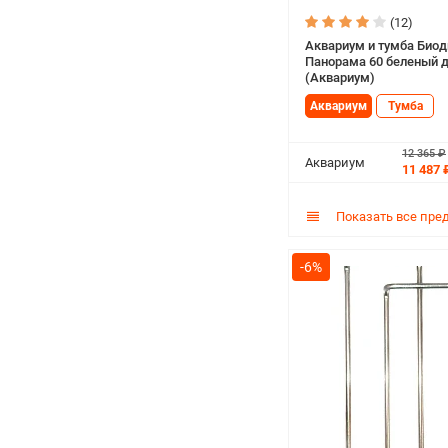
(12)
Аквариум и тумба Биод
Панорама 60 беленый 
(Аквариум)
Аквариум
Тумба
12 365 ₽
Аквариум
11 487 
Показать все пре
-6%