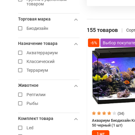
товаром
Торговая марка
Биодизайн
155 товаров
Сорт
-6%
Назначение товара
Акватеррариум
Классический
Террариум
Животное
Рептилии
Рыбы
(34)
Комплект товара
Аквариум Биодизайн К
50 черный (1 шт)
Led
1 шт