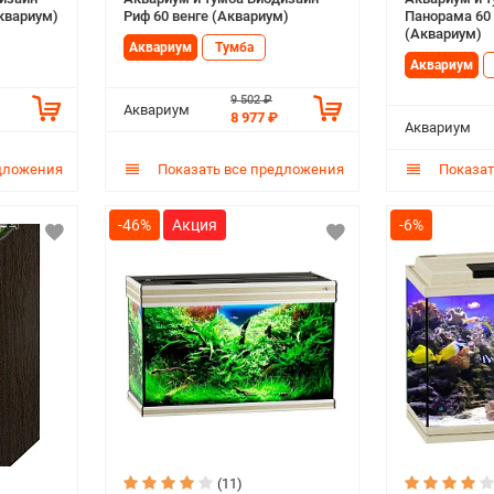
Аквариум)
Риф 60 венге (Аквариум)
Панорама 60
(Аквариум)
Аквариум
Тумба
Аквариум
9 502 ₽
Аквариум
8 977 ₽
Аквариум
дложения
Показать все предложения
Показат
-46%
-6%
(11)