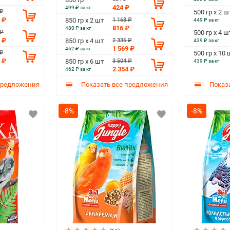
424 ₽
499 ₽ за кг
 ₽
500 гр х 2 ш
 ₽
1 168 ₽
850 гр х 2 шт
449 ₽ за кг
816 ₽
480 ₽ за кг
 ₽
500 гр х 4 ш
 ₽
2 336 ₽
850 гр х 4 шт
439 ₽ за кг
1 569 ₽
462 ₽ за кг
 ₽
500 гр х 10 
 ₽
3 504 ₽
850 гр х 6 шт
439 ₽ за кг
2 354 ₽
462 ₽ за кг
предложения
Показать все предложения
Показа
-8%
-8%