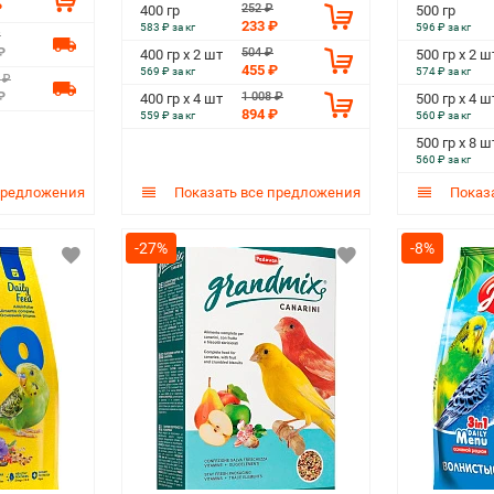
₽
252 ₽
400 гр
500 гр
233 ₽
583 ₽ за кг
596 ₽ за кг
₽
₽
504 ₽
400 гр х 2 шт
500 гр х 2 ш
455 ₽
569 ₽ за кг
574 ₽ за кг
 ₽
₽
1 008 ₽
400 гр х 4 шт
500 гр х 4 ш
894 ₽
559 ₽ за кг
560 ₽ за кг
500 гр х 8 ш
560 ₽ за кг
предложения
Показать все предложения
Показа
-27%
-8%