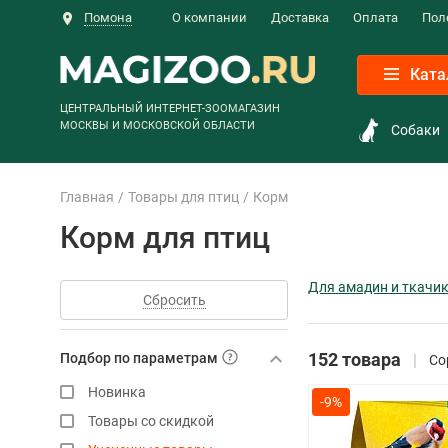
Помона
О компании
Доставка
Оплата
Пол
Ката
ЦЕНТРАЛЬНЫЙ ИНТЕРНЕТ-ЗООМАГАЗИН
МОСКВЫ И МОСКОВСКОЙ ОБЛАСТИ
Собаки
Главная
Товары для птиц
Корм
Корм для птиц
Для амадин и ткачи
Сбросить
152 товара
Подбор по параметрам
Со
Новинка
-9%
Товары со скидкой