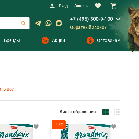
Вход
Заказы
+7 (495) 500-9-100
Обратный звонок
Бренды
Акции
Оптовикам
ть все
Вид отображения:
-27%