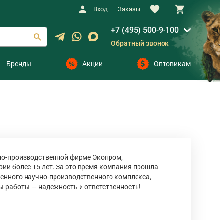
Вход
Заказы
+7 (495) 500-9-100
Обратный звонок
Бренды
Акции
Оптовикам
но-производственной фирме Экопром,
ии более 15 лет. За это время компания прошла
менного научно-производственного комплекса,
 работы — надежность и ответственность!
теринарными клиниками страны, тщательные