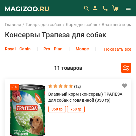
Главная
Товары для собак
Корм для собак
Влажный корм (
Консервы Трапеза для собак
Royal Canin
Pro Plan
Monge
Показать все
Eukanuba
Показать все
11 товаров
(12)
-8%
Влажный корм (консервы) ТРАПЕЗА
для собак с говядиной (350 гр)
350 гр
750 гр