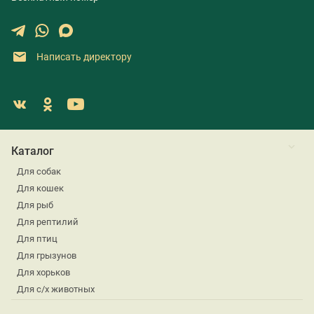
Написать директору
Каталог
Для собак
Для кошек
Для рыб
Для рептилий
Для птиц
Для грызунов
Для хорьков
Для с/х животных