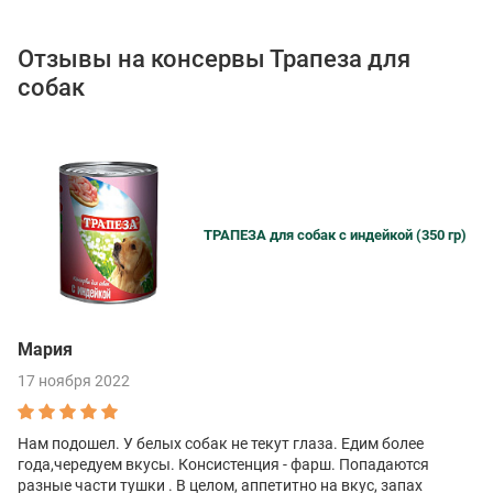
Отзывы на консервы Трапеза для
собак
ТРАПЕЗА для собак с индейкой (350 гр)
Мария
17 ноября 2022
Нам подошел. У белых собак не текут глаза. Едим более
года,чередуем вкусы. Консистенция - фарш. Попадаются
разные части тушки . В целом, аппетитно на вкус, запах