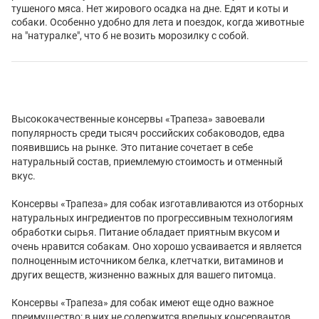
тушеного мяса. Нет жирового осадка на дне. Едят и коты и
собаки. Особенно удобно для лета и поездок, когда животные
на "натуралке", что б не возить морозилку с собой.
Высококачественные консервы «Трапеза» завоевали
популярность среди тысяч российских собаководов, едва
появившись на рынке. Это питание сочетает в себе
натуральный состав, приемлемую стоимость и отменный
вкус.
Консервы «Трапеза» для собак изготавливаются из отборных
натуральных ингредиентов по прогрессивным технологиям
обработки сырья. Питание обладает приятным вкусом и
очень нравится собакам. Оно хорошо усваивается и является
полноценным источником белка, клетчатки, витаминов и
других веществ, жизненно важных для вашего питомца.
Консервы «Трапеза» для собак имеют еще одно важное
преимущество: в них не содержится вредных консервантов,