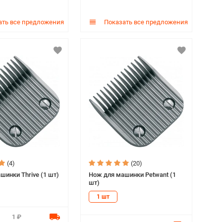
ть все предложения
Показать все предложения
(4)
(20)
шинки Thrive (1 шт)
Нож для машинки Petwant (1
шт)
1 шт
1 ₽