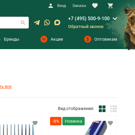
Вход
Заказы
+7 (495) 500-9-100
Обратный звонок
Бренды
Акции
Оптовикам
ть все
Вид отображения:
-8%