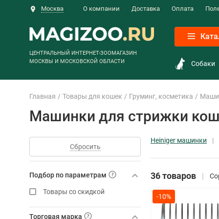
Москва
О компании
Доставка
Оплата
Пол
Ката
ЦЕНТРАЛЬНЫЙ ИНТЕРНЕТ-ЗООМАГАЗИН
МОСКВЫ И МОСКОВСКОЙ ОБЛАСТИ
Собаки
Главная
Товары для кошек
Груминг, косметика
Маши
Машинки для стрижки ко
Heiniger машинки
Сбросить
36 товаров
Подбор по параметрам
Со
Товары со скидкой
-10%
Торговая марка