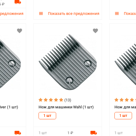
6 ₽
предложения
Показать все предложения
Показа
(13)
ver (1 шт)
Нож для машинки Wahl (1 шт)
Нож для ма
1 шт
1 шт
1 шт
1 ₽
1 шт