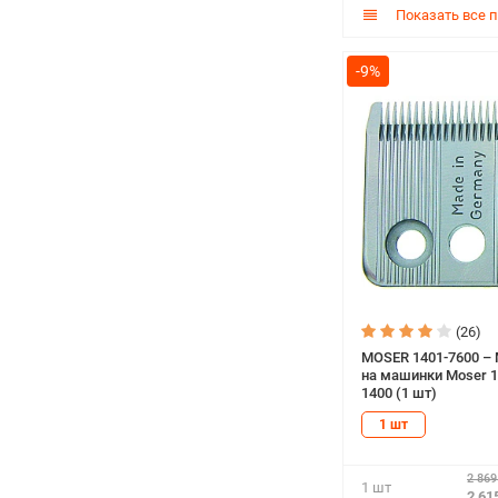
Показать все 
-9%
(26)
MOSER 1401-7600 –
на машинки Moser 1
1400 (1 шт)
1 шт
2 869
1 шт
2 61