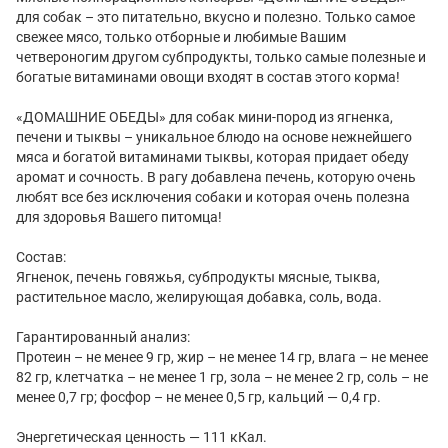
для собак – это питательно, вкусно и полезно. Только самое
свежее мясо, только отборные и любимые Вашим
четвероногим другом субпродукты, только самые полезные и
богатые витаминами овощи входят в состав этого корма!
«ДОМАШНИЕ ОБЕДЫ» для собак мини-пород из ягненка,
печени и тыквы – уникальное блюдо на основе нежнейшего
мяса и богатой витаминами тыквы, которая придает обеду
аромат и сочность. В рагу добавлена печень, которую очень
любят все без исключения собаки и которая очень полезна
для здоровья Вашего питомца!
Состав:
Ягненок, печень говяжья, субпродукты мясные, тыква,
растительное масло, желирующая добавка, соль, вода.
Гарантированный анализ:
Протеин – не менее 9 гр, жир – не менее 14 гр, влага – не менее
82 гр, клетчатка – не менее 1 гр, зола – не менее 2 гр, соль – не
менее 0,7 гр; фосфор – не менее 0,5 гр, кальций — 0,4 гр.
Энергетическая ценность — 111 кКал.