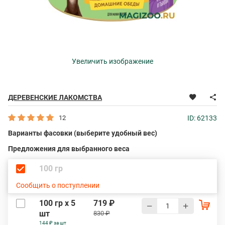
Увеличить изображение
ДЕРЕВЕНСКИЕ ЛАКОМСТВА
12
ID: 62133
Варианты фасовки (выберите удобный вес)
Предложения для выбранного веса
100 гр
Сообщить о поступлении
100 гр х 5
719 ₽
шт
830 ₽
144 ₽ за шт