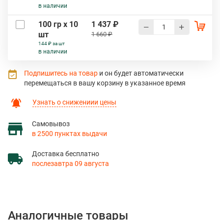
в наличии
100 гр х 10
1 437 ₽
шт
1 660 ₽
144 ₽ за шт
в наличии
Подпишитесь на товар
и он будет автоматически
перемещаться в вашу корзину в указанное время
Узнать о снижениии цены
Самовывоз
в 2500 пунктах выдачи
Доставка бесплатно
послезавтра 09 августа
Аналогичные товары