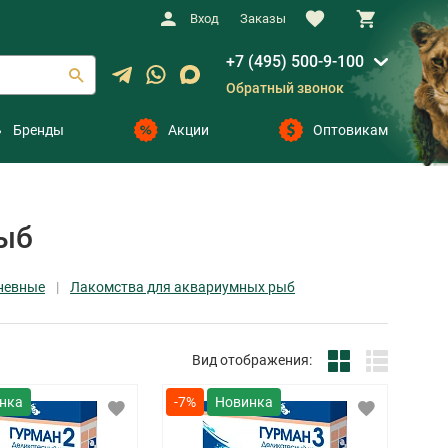
Вход
Заказы
+7 (495) 500-9-100
Обратный звонок
Бренды
Акции
Оптовикам
рыб
невные
Лакомства для аквариумных рыб
Вид отображения:
-7%