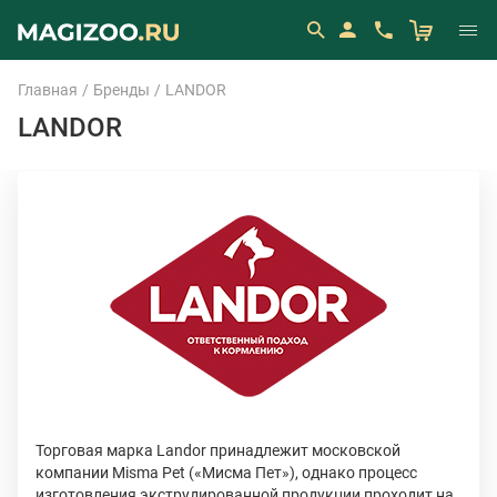
Главная
Бренды
LANDOR
LANDOR
Торговая марка Landor принадлежит московской
компании Misma Pet («Мисма Пет»), однако процесс
изготовления экструдированной продукции проходит на