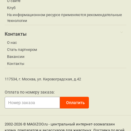
О сайте
Клуб
На информационном ресурсе применяются рекомендательные
технологии
Контакты
О нас
Стать партнером
Вакансии
Контакты
117534, г. Москва, ул. Кировоградская, д.42
Оплата по номеру заказа:
2002-2026 © MAGIZOO.ru - центральный интернет-зоомагазин
корма, препаратов и аксессуаров для животных. Доставка по всей