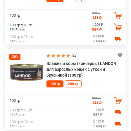
201 ₽
100 гр
141 ₽
1 206 ₽
100 гр х 6 шт
847 ₽
142 ₽ за шт
2 412 ₽
100 гр х 12 шт
1 694 ₽
142 ₽ за шт
(4)
-30%
Влажный корм (консервы) LANDOR
для взрослых кошек с уткой и
брусникой (100 гр)
100 гр
200 гр
201 ₽
100 гр
141 ₽
1 206 ₽
100 гр х 6 шт
847 ₽
142 ₽ за шт
2 412 ₽
100 гр х 12 шт
1 694 ₽
142 ₽ за шт