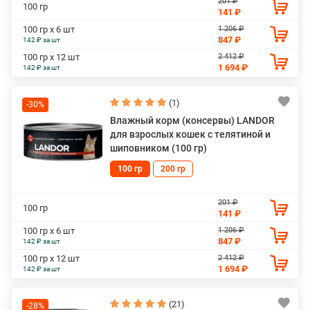
201 ₽
100 гр
141 ₽
1 206 ₽
100 гр х 6 шт
847 ₽
142 ₽ за шт
2 412 ₽
100 гр х 12 шт
1 694 ₽
142 ₽ за шт
(1)
-30%
Влажный корм (консервы) LANDOR
для взрослых кошек с телятиной и
шиповником (100 гр)
100 гр
200 гр
201 ₽
100 гр
141 ₽
1 206 ₽
100 гр х 6 шт
847 ₽
142 ₽ за шт
2 412 ₽
100 гр х 12 шт
1 694 ₽
142 ₽ за шт
(21)
-28%