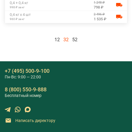
1 248 ₽
0,4 + 0,4 кг
798 ₽
998 ₽ за кг
2 496 ₽
0,4 кг х 4 шт
1 535 ₽
960 ₽ за кг
12
32
52
+7 (495) 500-9-100
Пн-Вс: 9:00 — 22:00
8 (800) 550-9-888
Бесплатный номер
Написать директору