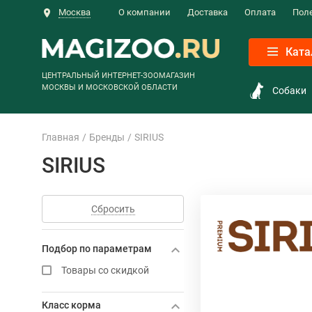
Москва
О компании
Доставка
Оплата
Пол
Ката
ЦЕНТРАЛЬНЫЙ ИНТЕРНЕТ-ЗООМАГАЗИН
МОСКВЫ И МОСКОВСКОЙ ОБЛАСТИ
Собаки
Главная
Бренды
SIRIUS
SIRIUS
Сбросить
Подбор по параметрам
Товары со скидкой
Класс корма