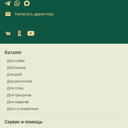
Написать директору
Каталог
Для собак
Для кошек
Для рыб
Для рептилий
Для птиц
Для грызунов
Для хорьков
Для с/х животных
Сервис и помощь