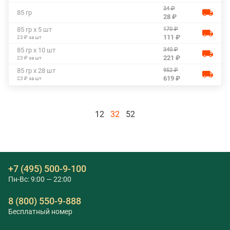
34 ₽
85 гр
28 ₽
170 ₽
85 гр х 5 шт
111 ₽
23 ₽ за шт
340 ₽
85 гр х 10 шт
221 ₽
23 ₽ за шт
952 ₽
85 гр х 28 шт
619 ₽
23 ₽ за шт
12
32
52
+7 (495) 500-9-100
Пн-Вс: 9:00 — 22:00
8 (800) 550-9-888
Бесплатный номер