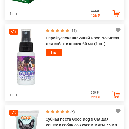
137 ₽
1 шт
128 ₽
(11)
-7%
Спрей успокаивающий Good No Stress
для собак и кошек 60 мл (1 шт)
1 шт
239 ₽
1 шт
223 ₽
(6)
-7%
Зубная паста Good Dog & Cat для
кошек и собак со вкусом мяты 75 мл