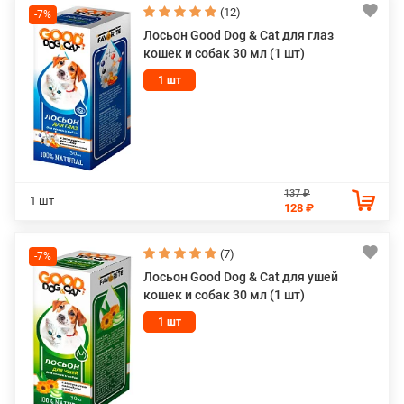
(12)
-7%
Лосьон Good Dog & Cat для глаз
кошек и собак 30 мл (1 шт)
1 шт
137 ₽
1 шт
128 ₽
(7)
-7%
Лосьон Good Dog & Cat для ушей
кошек и собак 30 мл (1 шт)
1 шт