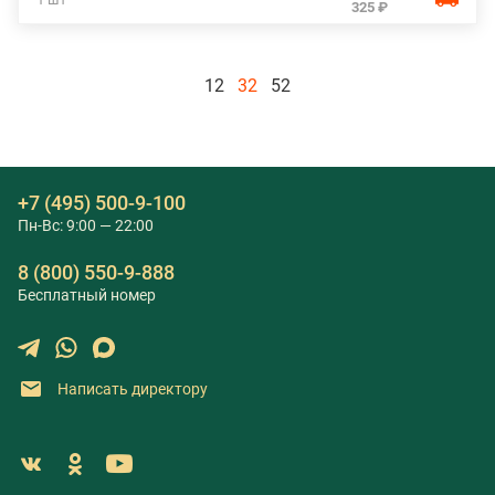
325 ₽
12
32
52
+7 (495) 500-9-100
Пн-Вс: 9:00 — 22:00
8 (800) 550-9-888
Бесплатный номер
Написать директору