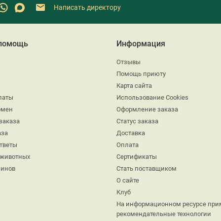
Написать директору
 помощь
Информация
Отзывы
Помощь приюту
Карта сайта
латы
Использование Cookies
бмен
Оформление заказа
заказа
Статус заказа
аза
Доставка
ответы
Оплата
 животных
Сертификаты
минов
Стать поставщиком
О сайте
Клуб
На информационном ресурсе при
рекомендательные технологии