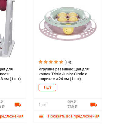
(14)
ая для
Игрушка развивающая для
щиеся
кошек Trixie Junior Circle с
18 см (1 шт)
шариками 24 см (1 шт)
1 шт
 ₽
909 ₽
1 шт
8 ₽
739 ₽
предложения
Показать все предложения