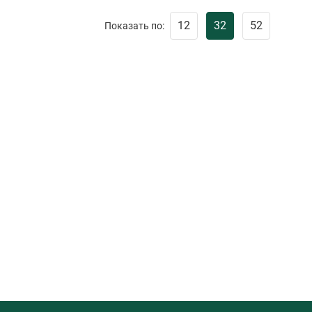
12
32
52
Показать по: