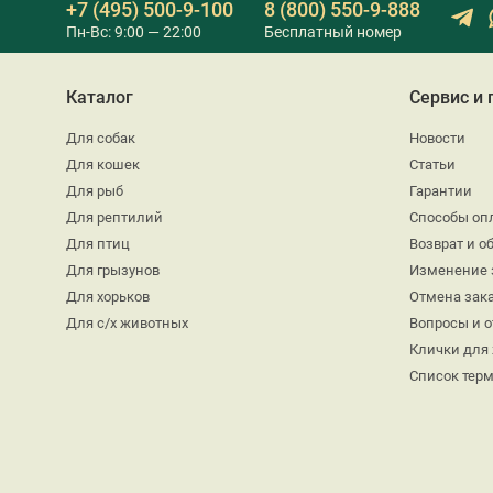
+7 (495) 500-9-100
8 (800) 550-9-888
Пн-Вс: 9:00 — 22:00
Бесплатный номер
Каталог
Сервис и
Для собак
Новости
Для кошек
Статьи
Для рыб
Гарантии
Для рептилий
Способы оп
Для птиц
Возврат и о
Для грызунов
Изменение 
Для хорьков
Отмена зак
Для с/х животных
Вопросы и 
Клички для
Список тер