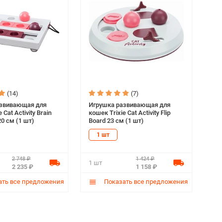
(14)
(7)
азвивающая для
Игрушка развивающая для
 Cat Activity Brain
кошек Trixie Cat Activity Flip
20 см (1 шт)
Board 23 см (1 шт)
1 шт
2 748 ₽
1 424 ₽
1 шт
2 235 ₽
1 158 ₽
ть все предложения
Показать все предложения