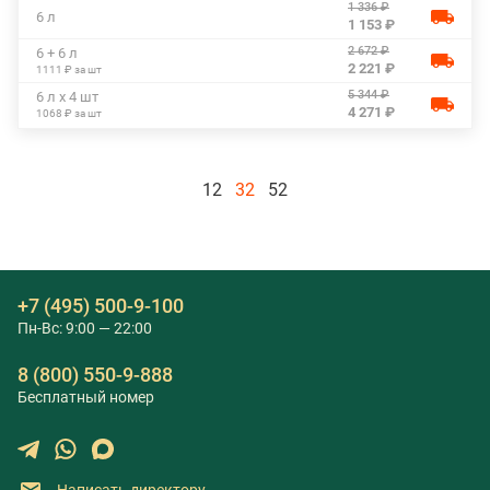
1 336 ₽
6 л
1 153 ₽
2 672 ₽
6 + 6 л
2 221 ₽
1111 ₽ за шт
5 344 ₽
6 л х 4 шт
4 271 ₽
1068 ₽ за шт
12
32
52
+7 (495) 500-9-100
Пн-Вс: 9:00 — 22:00
8 (800) 550-9-888
Бесплатный номер
Написать директору