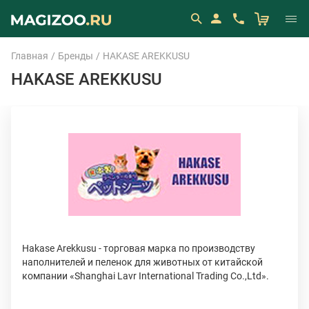
Главная
Бренды
HAKASE AREKKUSU
HAKASE AREKKUSU
Hakase Arekkusu - торговая марка по производству
наполнителей и пеленок для животных от китайской
компании «Shanghai Lavr International Trading Co.,Ltd».
Тофу – уникальная разработка компании из Китая в виде