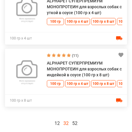
ALPHAPET СУПЕРПРЕМИУМ
МОНОПРОТЕИН для взрослых собак с
уткой в соусе (100 гр х 4 шт)
100 гр
100 гр х 4 шт
100 гр х 8 шт
100 гр 
100 гр х 4 шт
(11)
ALPHAPET СУПЕРПРЕМИУМ
МОНОПРОТЕИН для взрослых собак с
индейкой в соусе (100 гр х 8 шт)
100 гр
100 гр х 4 шт
100 гр х 8 шт
100 гр 
100 гр х 8 шт
12
32
52