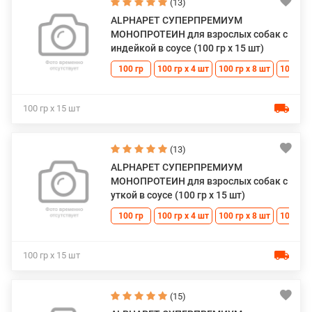
(13)
ALPHAPET СУПЕРПРЕМИУМ
МОНОПРОТЕИН для взрослых собак с
индейкой в соусе (100 гр х 15 шт)
100 гр
100 гр х 4 шт
100 гр х 8 шт
100 гр 
100 гр х 15 шт
(13)
ALPHAPET СУПЕРПРЕМИУМ
МОНОПРОТЕИН для взрослых собак с
уткой в соусе (100 гр х 15 шт)
100 гр
100 гр х 4 шт
100 гр х 8 шт
100 гр 
100 гр х 15 шт
(15)