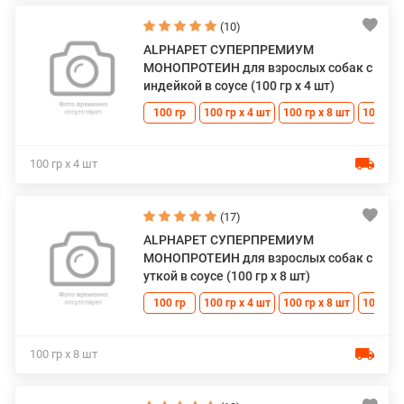
(10)
ALPHAPET СУПЕРПРЕМИУМ
МОНОПРОТЕИН для взрослых собак с
индейкой в соусе (100 гр х 4 шт)
100 гр
100 гр х 4 шт
100 гр х 8 шт
100 гр 
100 гр х 4 шт
(17)
ALPHAPET СУПЕРПРЕМИУМ
МОНОПРОТЕИН для взрослых собак с
уткой в соусе (100 гр х 8 шт)
100 гр
100 гр х 4 шт
100 гр х 8 шт
100 гр 
100 гр х 8 шт