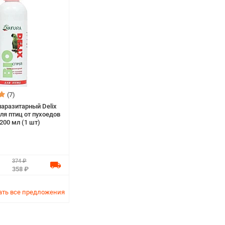
(7)
паразитарный Delix
для птиц от пухоедов
200 мл (1 шт)
374 ₽
358 ₽
ть все предложения