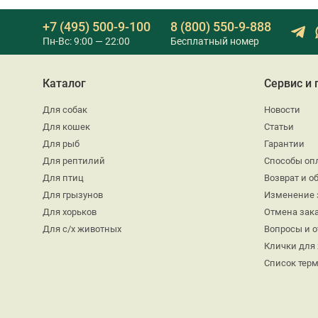
+7 (495) 500-9-100
8 (800) 550-9-888
Пн-Вс: 9:00 — 22:00
Бесплатный номер
Каталог
Сервис и
Для собак
Новости
Для кошек
Статьи
Для рыб
Гарантии
Для рептилий
Способы оп
Для птиц
Возврат и о
Для грызунов
Изменение 
Для хорьков
Отмена зак
Для с/х животных
Вопросы и 
Клички для
Список тер