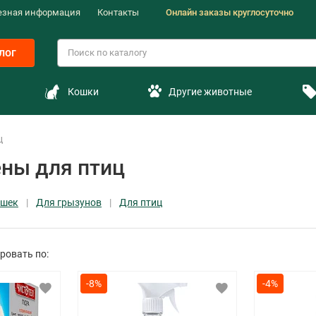
езная информация
Контакты
Онлайн заказы круглосуточно
лог
Кошки
Другие животные
ц
ены для птиц
ошек
Для грызунов
Для птиц
ровать по:
-8%
-4%