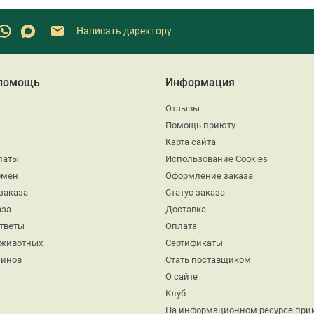
Написать директору
 помощь
Информация
Отзывы
Помощь приюту
Карта сайта
латы
Использование Cookies
бмен
Оформление заказа
заказа
Статус заказа
аза
Доставка
ответы
Оплата
 животных
Сертификаты
минов
Стать поставщиком
О сайте
Клуб
На информационном ресурсе при