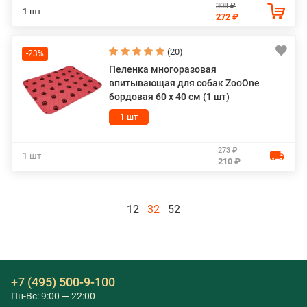
308 ₽
1 шт
272 ₽
(20)
-23%
Пеленка многоразовая
впитывающая для собак ZooOne
бордовая 60 х 40 см (1 шт)
1 шт
273 ₽
1 шт
210 ₽
12
32
52
+7 (495) 500-9-100
Пн-Вс: 9:00 — 22:00