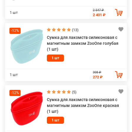
2 547 ₽
1 шт
2 401 ₽
(13)
-12%
Сумка для лакомств силиконовая с
магнитным замком ZooOne голубая
(1 шт)
1 шт
308 ₽
1 шт
272 ₽
(5)
-12%
Сумка для лакомств силиконовая с
магнитным замком ZooOne красная
(1 шт)
1 шт