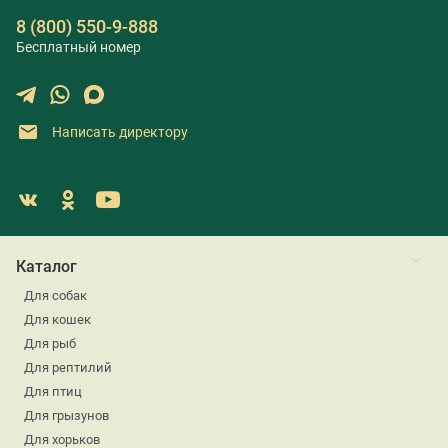
8 (800) 550-9-888
Бесплатный номер
Написать директору
Каталог
Для собак
Для кошек
Для рыб
Для рептилий
Для птиц
Для грызунов
Для хорьков