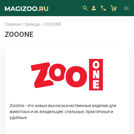
Главная
Бренды
ZOOONE
ZOOONE
ZooOne - это новые высококачественные изделия для
животных и их владельцев: стильные, практичные и
удобные.
C продукцией ZooOne прогулки и поездки с Вашими