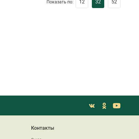
12
32
52
Показать по:
Контакты