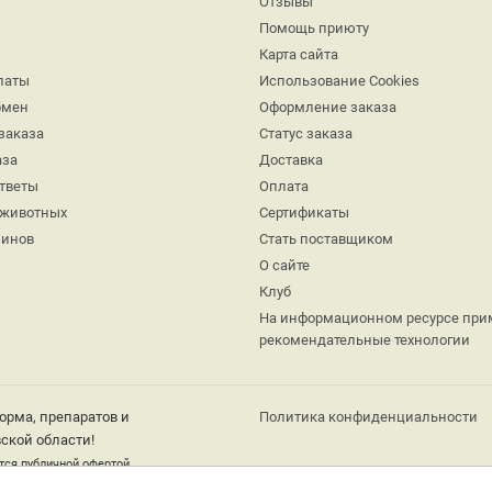
Отзывы
Помощь приюту
Карта сайта
латы
Использование Cookies
бмен
Оформление заказа
заказа
Статус заказа
аза
Доставка
ответы
Оплата
 животных
Сертификаты
минов
Стать поставщиком
О сайте
Клуб
На информационном ресурсе при
рекомендательные технологии
орма, препаратов и
Политика конфиденциальности
ской области!
тся публичной офертой.