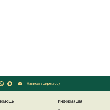
Написать директору
 помощь
Информация