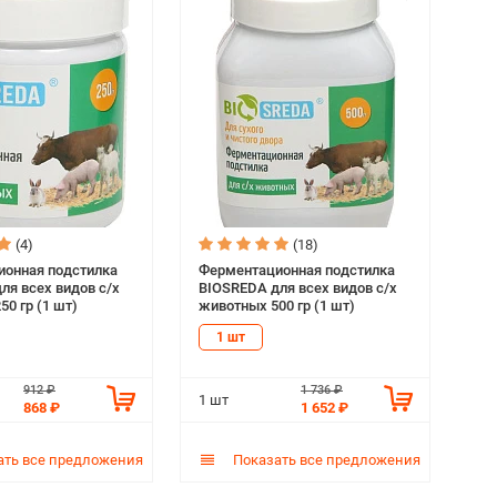
(4)
(18)
онная подстилка
Ферментационная подстилка
ля всех видов с/х
BIOSREDA для всех видов с/х
0 гр (1 шт)
животных 500 гр (1 шт)
1 шт
912 ₽
1 736 ₽
1 шт
868 ₽
1 652 ₽
ть все предложения
Показать все предложения