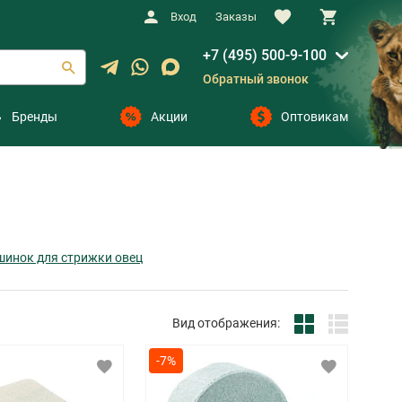
Вход
Заказы
+7 (495) 500-9-100
Обратный звонок
Бренды
Акции
Оптовикам
шинок для стрижки овец
Вид отображения:
-7%