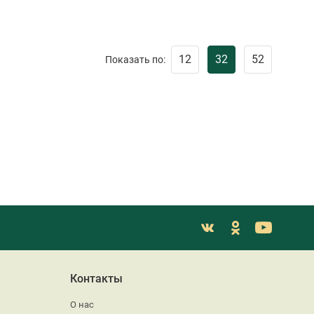
12
32
52
Показать по:
Контакты
О нас