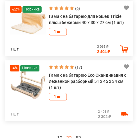
(6)
-22%
Гамак на батарею для кошек Trixie
плюш бежевый 40 х 30 х 27 см (1 шт)
1 шт
3 065 ₽
1 шт
2 404 ₽
(17)
-4%
Гамак на батарею Eco Скандинавия с
лежанкой разборный 51 х 45 х 34 см
(1 шт)
1 шт
2 401 ₽
1 шт
2 302 ₽