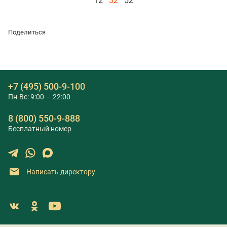
12
32
52
Поделиться
+7 (495) 500-9-100
Пн-Вс: 9:00 — 22:00
8 (800) 550-9-888
Бесплатный номер
Написать директору