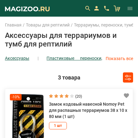
Главная
Товары для рептилий
Террариумы, переноски, тумбы
Аксессуары для террариумов и
тумб для рептилий
Аксессуары
Пластиковые переноски,
Показать все
отсадники
Террариумы и тумбы
3 товара
(20)
-10%
Замок кодовый навесной Nomoy Pet
для распашных террариумов 38 х 10 х
80 мм (1 шт)
1 шт