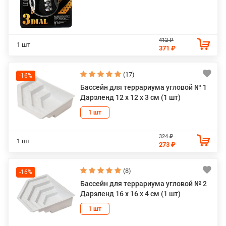
412 ₽
1 шт
371 ₽
(17)
-16%
Бассейн для террариума угловой № 1
Дарэленд 12 х 12 х 3 см (1 шт)
1 шт
324 ₽
1 шт
273 ₽
(8)
-16%
Бассейн для террариума угловой № 2
Дарэленд 16 х 16 х 4 см (1 шт)
1 шт