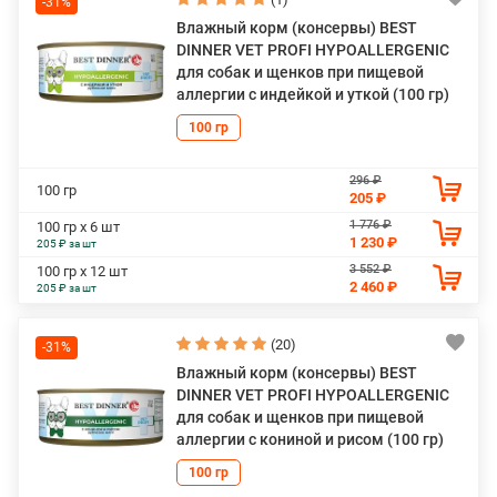
-31%
Влажный корм (консервы) BEST
DINNER VET PROFI HYPOALLERGENIC
для собак и щенков при пищевой
аллергии с индейкой и уткой (100 гр)
100 гр
296 ₽
100 гр
205 ₽
1 776 ₽
100 гр х 6 шт
1 230 ₽
205 ₽ за шт
3 552 ₽
100 гр х 12 шт
2 460 ₽
205 ₽ за шт
(20)
-31%
Влажный корм (консервы) BEST
DINNER VET PROFI HYPOALLERGENIC
для собак и щенков при пищевой
аллергии с кониной и рисом (100 гр)
100 гр