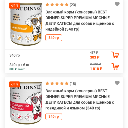
(23)
-31%
Влажный корм (консервы) BEST
DINNER SUPER PREMIUM МЯСНЫЕ
ДЕЛИКАТЕСЫ для собак и щенков с
индейкой (340 гр)
340 гр
437 ₽
340 гр
303 ₽
2 622 ₽
340 гр х 6 шт
1 818 ₽
303 ₽ за шт
(18)
-31%
Влажный корм (консервы) BEST
DINNER SUPER PREMIUM МЯСНЫЕ
ДЕЛИКАТЕСЫ для собак и щенков с
говядиной и языком (340 гр)
340 гр