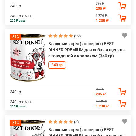
296 ₽
340 гр
205 ₽
1 776 ₽
340 гр х 6 шт
1 230 ₽
205 ₽ за шт
(22)
-31%
Влажный корм (консервы) BEST
DINNER PREMIUM для собак и щенков
с говядиной и кроликом (340 гр)
340 гр
296 ₽
340 гр
205 ₽
1 776 ₽
340 гр х 6 шт
1 230 ₽
205 ₽ за шт
(8)
-31%
Влажный корм (консервы) BEST
DINNER PREMIUM для собак и щенков