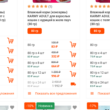
(1)
вы)
Влажный корм (консервы)
Влажный кор
т с
KARMY ADULT для взрослых
KARMY ADULT
 гр)
кошек с курицей в желе пауч
кошек с теля
(80 гр)
(80 гр)
80 гр
80 гр
100 ₽
80 гр
80 гр
83 ₽
400 ₽
80 гр х 4 шт
80 гр х 4 шт
332 ₽
83 ₽ за шт
75 ₽ за шт
800 ₽
80 гр х 8 шт
80 гр х 8 шт
664 ₽
83 ₽ за шт
75 ₽ за шт
1 200 ₽
80 гр х 12 шт
80 гр х 12 шт
996 ₽
83 ₽ за шт
75 ₽ за шт
2 400 ₽
80 гр х 24 шт
80 гр х 24 шт
1 992 ₽
83 ₽ за шт
83 ₽ за шт
дложения
Показать все предложения
Показат
-10%
-17%