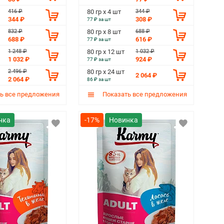
416 ₽
344 ₽
80 гр х 4 шт
344 ₽
308 ₽
77 ₽ за шт
832 ₽
688 ₽
80 гр х 8 шт
688 ₽
616 ₽
77 ₽ за шт
1 248 ₽
1 032 ₽
80 гр х 12 шт
1 032 ₽
924 ₽
77 ₽ за шт
2 496 ₽
80 гр х 24 шт
2 064 ₽
2 064 ₽
86 ₽ за шт
ь все предложения
Показать все предложения
-17%