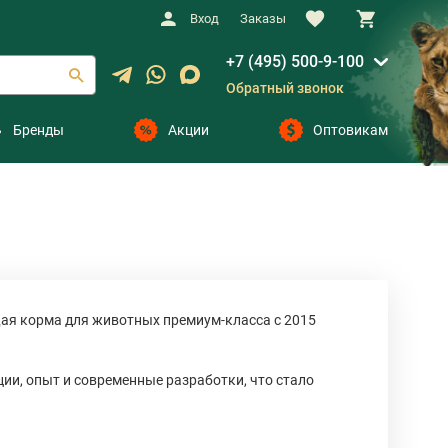
Вход
Заказы
+7 (495) 500-9-100
Обратный звонок
Бренды
Акции
Оптовикам
ая корма для животных премиум-класса с 2015
ии, опыт и современные разработки, что стало
кошек.
пециалистов, KARMY обеспечивает здоровьем и