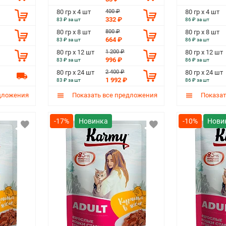
400 ₽
80 гр х 4 шт
80 гр х 4 шт
332 ₽
83 ₽ за шт
86 ₽ за шт
800 ₽
80 гр х 8 шт
80 гр х 8 шт
664 ₽
83 ₽ за шт
86 ₽ за шт
1 200 ₽
80 гр х 12 шт
80 гр х 12 шт
996 ₽
83 ₽ за шт
86 ₽ за шт
2 400 ₽
80 гр х 24 шт
80 гр х 24 шт
1 992 ₽
83 ₽ за шт
86 ₽ за шт
дложения
Показать все предложения
Показат
-17%
-10%