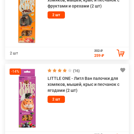
фруктами и орехами (2 шт)
2 шт
302 ₽
2 шт
259 ₽
(16)
-14%
LITTLE ONE - Литл Ван палочки для
хомяков, мышей, крыс и песчанок с
ягодами (2 шт)
2 шт