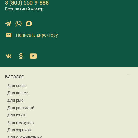
8 (800) 550-9-888
Бесплатный номер
Написать директору
Каталог
Для собак
Для кошек
Для рыб
Для рептилий
Для птиц
Для грызунов
Для хорьков
Для с/х животных