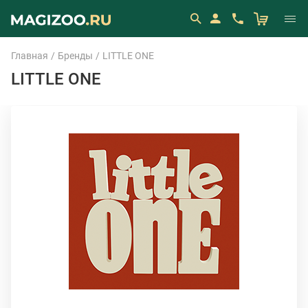
Главная
Бренды
LITTLE ONE
LITTLE ONE