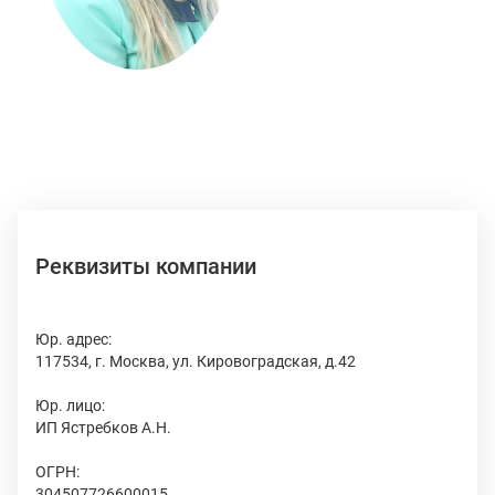
Реквизиты компании
Юр. адрес:
117534, г. Москва, ул. Кировоградская, д.42
Юр. лицо:
ИП Ястребков А.Н.
ОГРН:
304507726600015