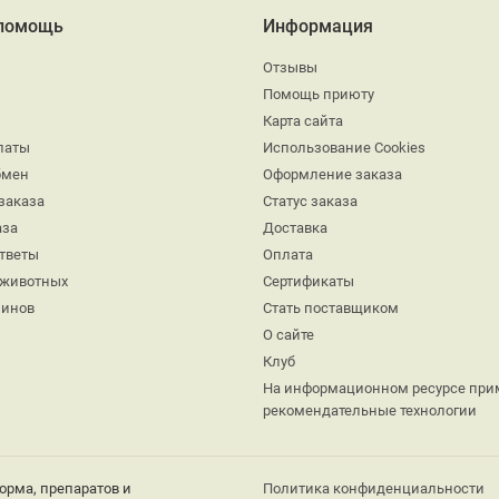
 помощь
Информация
Отзывы
Помощь приюту
Карта сайта
латы
Использование Cookies
бмен
Оформление заказа
заказа
Статус заказа
аза
Доставка
ответы
Оплата
 животных
Сертификаты
минов
Стать поставщиком
О сайте
Клуб
На информационном ресурсе при
рекомендательные технологии
орма, препаратов и
Политика конфиденциальности