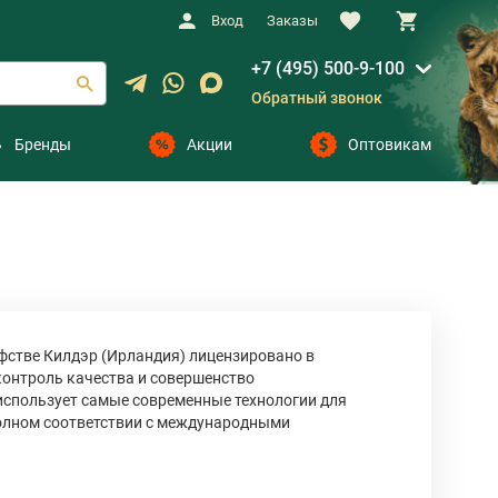
Вход
Заказы
+7 (495) 500-9-100
Обратный звонок
Бренды
Акции
Оптовикам
фстве Килдэр (Ирландия) лицензировано в
контроль качества и совершенство
использует самые современные технологии для
полном соответствии с международными