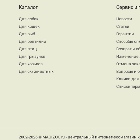
Каталог
Сервис и
Для собак
Новости
Для кошек
Статьи
Для рыб
Гарантии
Для рептилий
Способы оп
Для птиц
Возврат и о
Для грызунов
Изменение 
Для хорьков
Отмена зак
Для с/х животных
Вопросы и 
Клички для
Список тер
2002-2026 © MAGIZOO.ru - центральный интернет-зоомагазин к