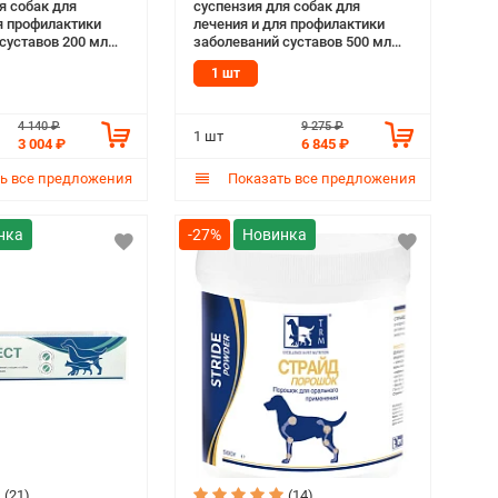
я собак для
суспензия для собак для
я профилактики
лечения и для профилактики
суставов 200 мл
заболеваний суставов 500 мл
TRM (1 шт)
1 шт
4 140 ₽
9 275 ₽
1 шт
3 004 ₽
6 845 ₽
ь все предложения
Показать все предложения
-27%
(21)
(14)