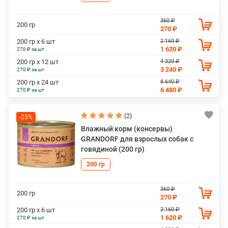
360 ₽
200 гр
270 ₽
2 160 ₽
200 гр х 6 шт
1 620 ₽
270 ₽ за шт
4 320 ₽
200 гр х 12 шт
3 240 ₽
270 ₽ за шт
8 640 ₽
200 гр х 24 шт
6 480 ₽
270 ₽ за шт
(2)
-25%
Влажный корм (консервы)
GRANDORF для взрослых собак с
говядиной (200 гр)
200 гр
360 ₽
200 гр
270 ₽
2 160 ₽
200 гр х 6 шт
1 620 ₽
270 ₽ за шт