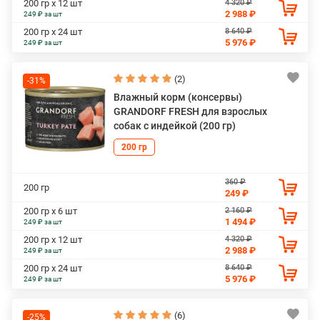
4 320 ₽
200 гр х 12 шт
2 988 ₽
249 ₽ за шт
8 640 ₽
200 гр х 24 шт
5 976 ₽
249 ₽ за шт
(2)
-31%
Влажный корм (консервы)
GRANDORF FRESH для взрослых
собак с индейкой (200 гр)
200 гр
360 ₽
200 гр
249 ₽
2 160 ₽
200 гр х 6 шт
1 494 ₽
249 ₽ за шт
4 320 ₽
200 гр х 12 шт
2 988 ₽
249 ₽ за шт
8 640 ₽
200 гр х 24 шт
5 976 ₽
249 ₽ за шт
(6)
-25%