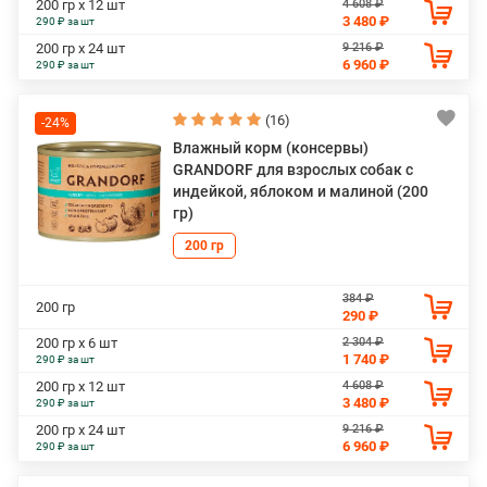
4 608 ₽
200 гр х 12 шт
3 480 ₽
290 ₽ за шт
9 216 ₽
200 гр х 24 шт
6 960 ₽
290 ₽ за шт
(16)
-24%
Влажный корм (консервы)
GRANDORF для взрослых собак с
индейкой, яблоком и малиной (200
гр)
200 гр
384 ₽
200 гр
290 ₽
2 304 ₽
200 гр х 6 шт
1 740 ₽
290 ₽ за шт
4 608 ₽
200 гр х 12 шт
3 480 ₽
290 ₽ за шт
9 216 ₽
200 гр х 24 шт
6 960 ₽
290 ₽ за шт