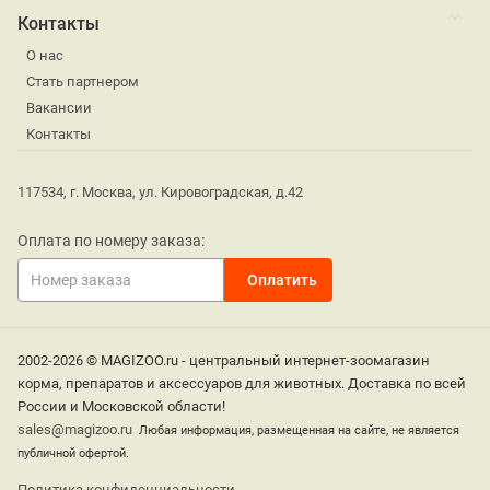
Контакты
О нас
Стать партнером
Вакансии
Контакты
117534, г. Москва, ул. Кировоградская, д.42
Оплата по номеру заказа:
2002-2026 © MAGIZOO.ru - центральный интернет-зоомагазин
корма, препаратов и аксессуаров для животных. Доставка по всей
России и Московской области!
sales@magizoo.ru
Любая информация, размещенная на сайте, не является
публичной офертой.
Политика конфиденциальности