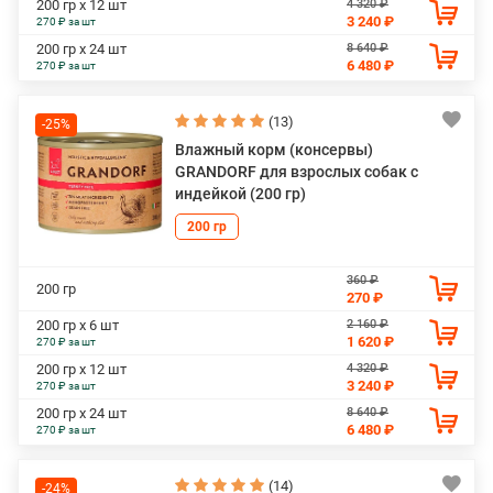
4 320 ₽
200 гр х 12 шт
3 240 ₽
270 ₽ за шт
8 640 ₽
200 гр х 24 шт
6 480 ₽
270 ₽ за шт
(13)
-25%
Влажный корм (консервы)
GRANDORF для взрослых собак с
индейкой (200 гр)
200 гр
360 ₽
200 гр
270 ₽
2 160 ₽
200 гр х 6 шт
1 620 ₽
270 ₽ за шт
4 320 ₽
200 гр х 12 шт
3 240 ₽
270 ₽ за шт
8 640 ₽
200 гр х 24 шт
6 480 ₽
270 ₽ за шт
(14)
-24%