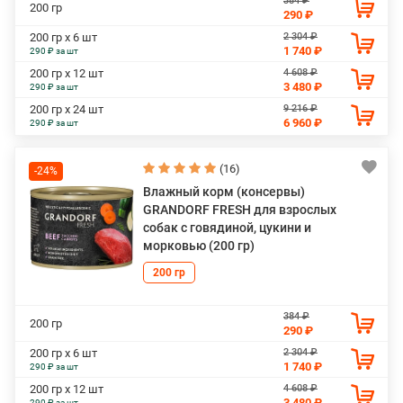
384 ₽
200 гр
290 ₽
2 304 ₽
200 гр х 6 шт
1 740 ₽
290 ₽ за шт
4 608 ₽
200 гр х 12 шт
3 480 ₽
290 ₽ за шт
9 216 ₽
200 гр х 24 шт
6 960 ₽
290 ₽ за шт
(16)
-24%
Влажный корм (консервы)
GRANDORF FRESH для взрослых
собак с говядиной, цукини и
морковью (200 гр)
200 гр
384 ₽
200 гр
290 ₽
2 304 ₽
200 гр х 6 шт
1 740 ₽
290 ₽ за шт
4 608 ₽
200 гр х 12 шт
3 480 ₽
290 ₽ за шт