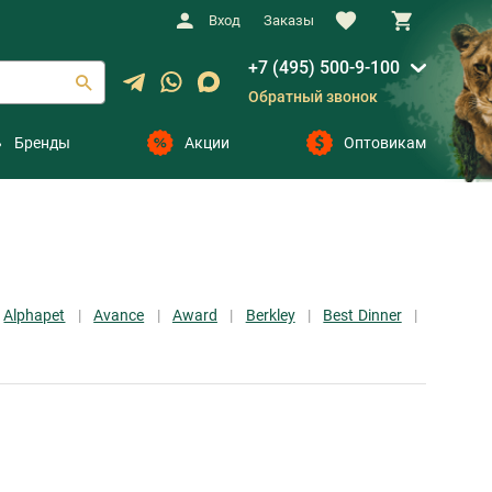
Вход
Заказы
+7 (495) 500-9-100
Обратный звонок
Бренды
Акции
Оптовикам
Alphapet
Avance
Award
Berkley
Best Dinner