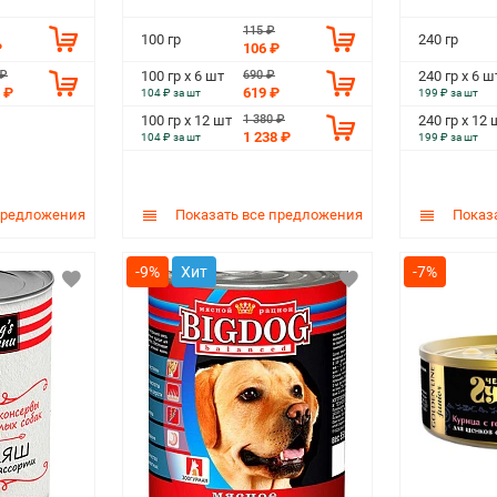
115 ₽
100 гр
240 гр
₽
106 ₽
 ₽
690 ₽
100 гр х 6 шт
240 гр х 6 ш
 ₽
619 ₽
104 ₽ за шт
199 ₽ за шт
1 380 ₽
100 гр х 12 шт
240 гр х 12 
1 238 ₽
104 ₽ за шт
199 ₽ за шт
предложения
Показать все предложения
Показа
-9%
-7%