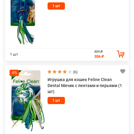
1 шт
334 ₽
1 шт
306 ₽
(6)
-8%
Игрушка для кошек Feline Clean
Dental Мячик с лентами и перьями (1
шт)
1 шт