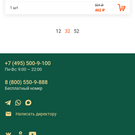
504 ₽
1 шт
462 ₽
12
32
52
+7 (495) 500-9-100
Пн-Вс: 9:00 — 22:00
8 (800) 550-9-888
Бесплатный номер
Написать директору