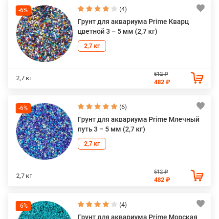
(4)
-6%
Грунт для аквариума Prime Кварц
цветной 3 – 5 мм (2,7 кг)
2,7 кг
512 ₽
2,7 кг
482 ₽
(6)
-6%
Грунт для аквариума Prime Млечный
путь 3 – 5 мм (2,7 кг)
2,7 кг
512 ₽
2,7 кг
482 ₽
(4)
-6%
Грунт для аквариума Prime Морская