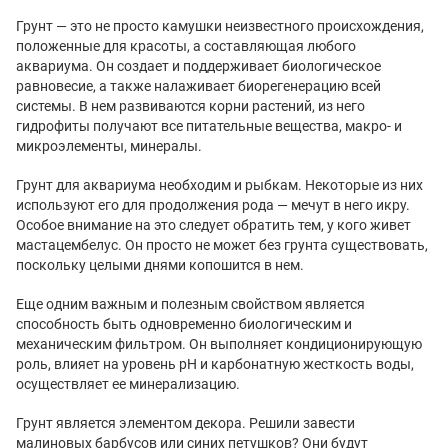
Грунт — это не просто камушки неизвестного происхождения,
положенные для красоты, а составляющая любого
аквариума. Он создает и поддерживает биологическое
равновесие, а также налаживает биорегенерацию всей
системы. В нем развиваются корни растений, из него
гидрофиты получают все питательные вещества, макро- и
микроэлементы, минералы.
Грунт для аквариума необходим и рыбкам. Некоторые из них
используют его для продолжения рода — мечут в него икру.
Особое внимание на это следует обратить тем, у кого живет
мастацембелус. Он просто не может без грунта существовать,
поскольку целыми днями копошится в нем.
Еще одним важным и полезным свойством является
способность быть одновременно биологическим и
механическим фильтром. Он выполняет кондиционирующую
роль, влияет на уровень рН и карбонатную жесткость воды,
осуществляет ее минерализацию.
Грунт является элементом декора. Решили завести
малиновых барбусов или синих петушков? Они будут