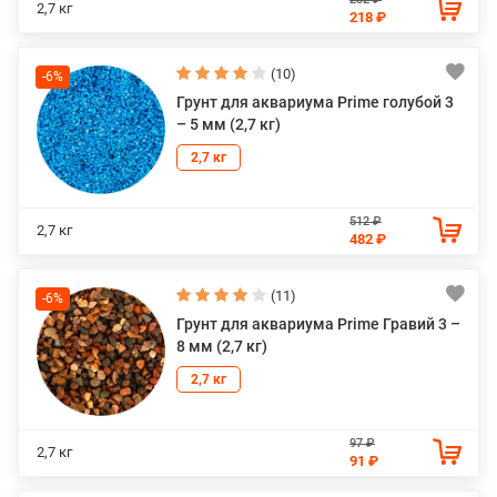
2,7 кг
218 ₽
(10)
-6%
Грунт для аквариума Prime голубой 3
– 5 мм (2,7 кг)
2,7 кг
512 ₽
2,7 кг
482 ₽
(11)
-6%
Грунт для аквариума Prime Гравий 3 –
8 мм (2,7 кг)
2,7 кг
97 ₽
2,7 кг
91 ₽