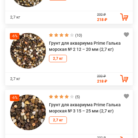
232 ₽
2,7 кг
218 ₽
(10)
-6%
Грунт для аквариума Prime Галька
морская № 2 12 – 20 мм (2,7 кг)
2,7 кг
232 ₽
2,7 кг
218 ₽
(5)
-6%
Грунт для аквариума Prime Галька
морская № 3 15 – 25 мм (2,7 кг)
2,7 кг
232 ₽