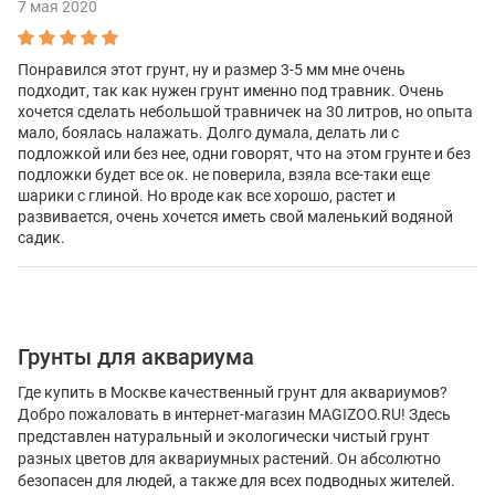
7 мая 2020
Понравился этот грунт, ну и размер 3-5 мм мне очень
подходит, так как нужен грунт именно под травник. Очень
хочется сделать небольшой травничек на 30 литров, но опыта
мало, боялась налажать. Долго думала, делать ли с
подложкой или без нее, одни говорят, что на этом грунте и без
подложки будет все ок. не поверила, взяла все-таки еще
шарики с глиной. Но вроде как все хорошо, растет и
развивается, очень хочется иметь свой маленький водяной
садик.
Грунты для аквариума
Где купить в Москве качественный грунт для аквариумов?
Добро пожаловать в интернет-магазин MAGIZOO.RU! Здесь
представлен натуральный и экологически чистый грунт
разных цветов для аквариумных растений. Он абсолютно
безопасен для людей, а также для всех подводных жителей.