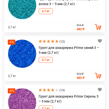
волна 3 – 5 мм (2,7 кг)
2,7 кг
512 ₽
2,7 кг
482 ₽
(12)
-6%
Грунт для аквариума Prime синий 3 –
5 мм (2,7 кг)
2,7 кг
512 ₽
2,7 кг
482 ₽
(13)
-6%
Грунт для аквариума Prime Сирень 3
– 5 мм (2,7 кг)
2,7 кг