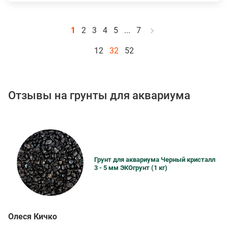
1
2
3
4
5
...
7
12
32
52
Отзывы на грунты для аквариума
Грунт для аквариума Черный кристалл
3 - 5 мм ЭКОгрунт (1 кг)
Олеся Кичко