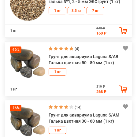
галька №1, 2 - 5 мм ЭКОгрунт (1 кг)
1 кг
3,5 кг
7 кг
172 ₽
1 кг
160 ₽
(4)
-16%
Грунт для аквариума Laguna S/AB
Галька цветная 50 - 80 мм (1 кг)
1 кг
319 ₽
1 кг
268 ₽
(14)
-16%
Грунт для аквариума Laguna S/AM
Галька цветная 30 - 60 мм (1 кг)
1 кг