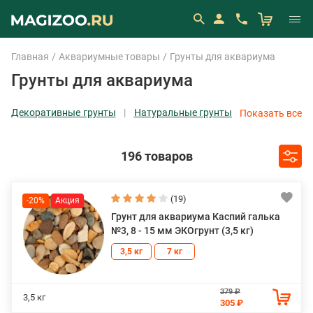
Главная
Аквариумные товары
Грунты для аквариума
Грунты для аквариума
Декоративные грунты
Натуральные грунты
Показать все
и галька
Питательные грунты и субстраты
196 товаров
(19)
-20%
Грунт для аквариума Каспий галька
№3, 8 - 15 мм ЭКОгрунт (3,5 кг)
3,5 кг
7 кг
379 ₽
3,5 кг
305 ₽