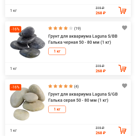
319 ₽
1 кг
268 ₽
(19)
-16%
Грунт для аквариума Laguna S/BВ
Галька черная 50 - 80 мм (1 кг)
1 кг
319 ₽
1 кг
268 ₽
(4)
-16%
Грунт для аквариума Laguna S/GB
Галька серая 50 - 80 мм (1 кг)
1 кг
319 ₽
1 кг
268 ₽