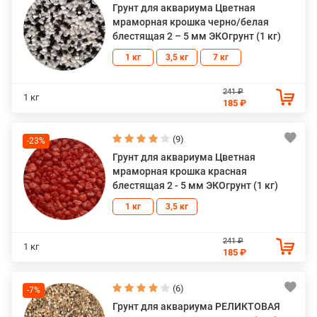
Грунт для аквариума Цветная
мраморная крошка черно/белая
блестящая 2 – 5 мм ЭКОгрунт (1 кг)
1 кг
3,5 кг
7 кг
241 ₽
1 кг
185 ₽
(9)
-23%
Грунт для аквариума Цветная
мраморная крошка красная
блестящая 2 - 5 мм ЭКОгрунт (1 кг)
1 кг
3,5 кг
241 ₽
1 кг
185 ₽
(6)
-7%
Грунт для аквариума РЕЛИКТОВАЯ