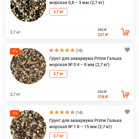
морская 0,8 – 3 мм (2,7 кг)
2,7 кг
252 ₽
2,7 кг
237 ₽
(18)
-6%
Грунт для аквариума Prime Галька
морская № 0 4 – 8 мм (2,7 кг)
2,7 кг
232 ₽
2,7 кг
218 ₽
(14)
-6%
Грунт для аквариума Prime Галька
морская № 1 8 – 15 мм (2,7 кг)
2,7 кг