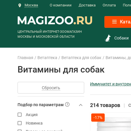
Москва
О компании
Доставка
Оплата
Пол
Ката
ЦЕНТРАЛЬНЫЙ ИНТЕРНЕТ-ЗООМАГАЗИН
МОСКВЫ И МОСКОВСКОЙ ОБЛАСТИ
Собаки
Главная
Ветаптека
Ветаптека для собак
Витамины, д
Витамины для собак
Иммунитет и внутре
Сбросить
214 товаров
Подбор по параметрам
С
Акция
-17%
Новинка