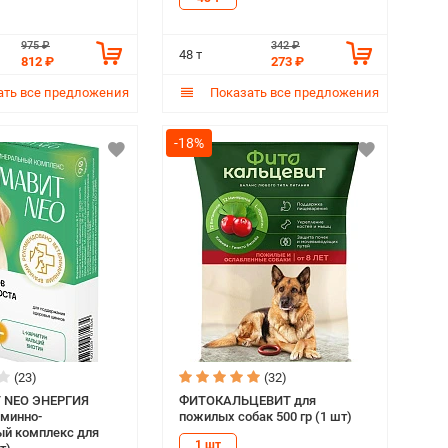
975 ₽
342 ₽
48 т
812 ₽
273 ₽
ть все предложения
Показать все предложения
-18%
(23)
(32)
 NEO ЭНЕРГИЯ
ФИТОКАЛЬЦЕВИТ для
минно-
пожилых собак 500 гр (1 шт)
й комплекс для
1 шт