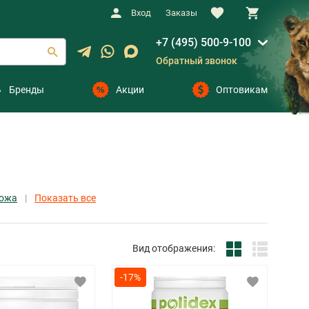
Вход
Заказы
+7 (495) 500-9-100
Обратный звонок
Бренды
Акции
Оптовикам
кожа
Показать все
Вид отображения:
-17%