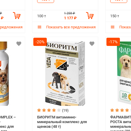
Q10 (100 т)
т)
 ₽
1 258 ₽
100 т
150 т
 ₽
1 177 ₽
предложения
Показать все предложения
Показа
-20%
-17%
(19)
OMPLEX –
БИОРИТМ витаминно-
ФАРМАВИТ
-
минеральный комплекс для
РОСТА вита
екс для
щенков (48 т)
минеральны