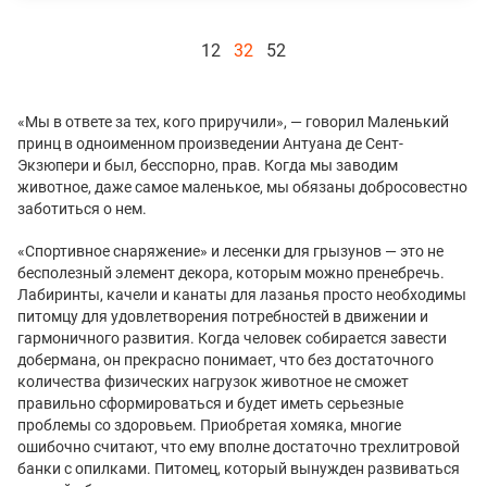
12
32
52
«Мы в ответе за тех, кого приручили», — говорил Маленький
принц в одноименном произведении Антуана де Сент-
Экзюпери и был, бесспорно, прав. Когда мы заводим
животное, даже самое маленькое, мы обязаны добросовестно
заботиться о нем.
«Спортивное снаряжение» и лесенки для грызунов — это не
бесполезный элемент декора, которым можно пренебречь.
Лабиринты, качели и канаты для лазанья просто необходимы
питомцу для удовлетворения потребностей в движении и
гармоничного развития. Когда человек собирается завести
добермана, он прекрасно понимает, что без достаточного
количества физических нагрузок животное не сможет
правильно сформироваться и будет иметь серьезные
проблемы со здоровьем. Приобретая хомяка, многие
ошибочно считают, что ему вполне достаточно трехлитровой
банки с опилками. Питомец, который вынужден развиваться