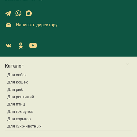
Написать директору
Каталог
Для собак
Для кошек
Для рыб
Для рептилий
Для птиц
Для грызунов
Для хорьков
Для с/х животных