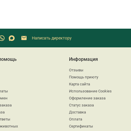
Написать директору
 помощь
Информация
Отзывы
Помощь приюту
Карта сайта
латы
Использование Cookies
бмен
Оформление заказа
заказа
Статус заказа
аза
Доставка
ответы
Оплата
 животных
Сертификаты