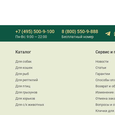
+7 (495) 500-9-100
8 (800) 550-9-888
Пн-Вс: 9:00 — 22:00
Бесплатный номер
Каталог
Сервис и
Для собак
Новости
Для кошек
Статьи
Для рыб
Гарантии
Для рептилий
Способы оп
Для птиц
Возврат и о
Для грызунов
Изменение 
Для хорьков
Отмена зак
Для с/х животных
Вопросы и 
Клички для