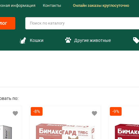
езная информация
Контакты
Онлайн заказы круглосуточно
лог
Кошки
Другие животные
овать по:
-8%
-9%