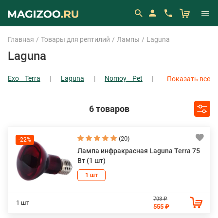
Главная
Товары для рептилий
Лампы
Laguna
Laguna
Exo Terra
Laguna
Nomoy Pet
Показать все
Биодизайн
6 товаров
(20)
-22%
Лампа инфракрасная Laguna Terra 75
Вт (1 шт)
1 шт
708 ₽
1 шт
555 ₽