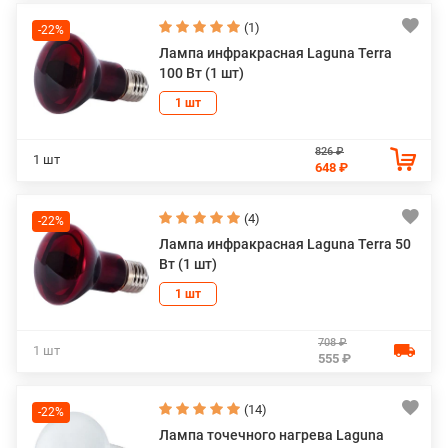
(1)
-22%
Лампа инфракрасная Laguna Terra
100 Вт (1 шт)
1 шт
826 ₽
1 шт
648 ₽
(4)
-22%
Лампа инфракрасная Laguna Terra 50
Вт (1 шт)
1 шт
708 ₽
1 шт
555 ₽
(14)
-22%
Лампа точечного нагрева Laguna