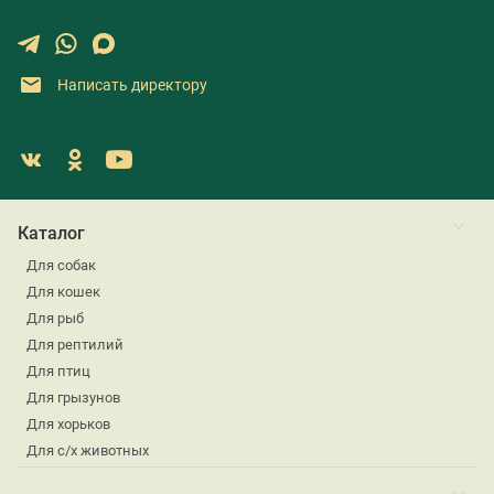
Написать директору
Каталог
Для собак
Для кошек
Для рыб
Для рептилий
Для птиц
Для грызунов
Для хорьков
Для с/х животных