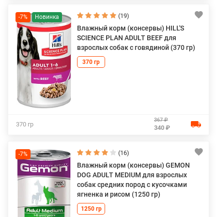
(19)
-7%
Влажный корм (консервы) HILL'S
SCIENCE PLAN ADULT BEEF для
взрослых собак с говядиной (370 гр)
370 гр
367 ₽
370 гр
340 ₽
(16)
-7%
Влажный корм (консервы) GEMON
DOG ADULT MEDIUM для взрослых
собак средних пород с кусочками
ягненка и рисом (1250 гр)
1250 гр