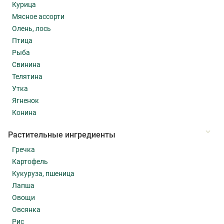
Курица
Мясное ассорти
Олень, лось
Птица
Рыба
Свинина
Телятина
Утка
Ягненок
Конина
Растительные ингредиенты
Гречка
Картофель
Кукуруза, пшеница
Лапша
Овощи
Овсянка
Рис