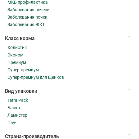
МКБ профилактика
Заболевания печени
Заболевания почек
Заболевания ЖКТ
Класс корма
Холистик
Эконом
Премиум
Супер-премиум
Супер-премиум для щенков
Вид упаковки
Tetra Pack
Банка
Ламистер
Пауч
Страна-производитель