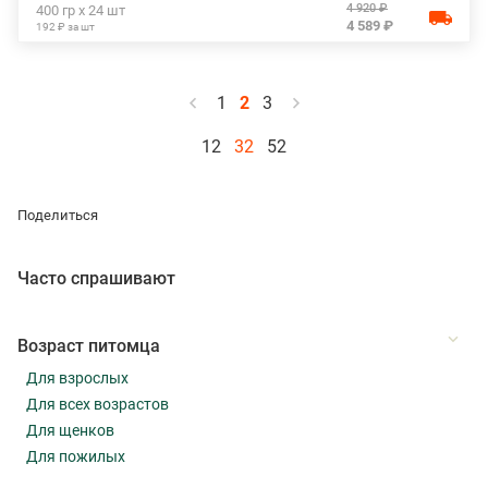
4 920 ₽
400 гр х 24 шт
4 589 ₽
192 ₽ за шт
1
2
3
12
32
52
Поделиться
Часто спрашивают
Возраст питомца
Для взрослых
Для всех возрастов
Для щенков
Для пожилых