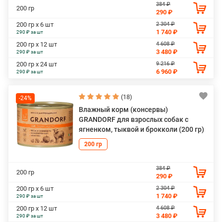
384 ₽
200 гр
290 ₽
2 304 ₽
200 гр х 6 шт
1 740 ₽
290 ₽ за шт
4 608 ₽
200 гр х 12 шт
3 480 ₽
290 ₽ за шт
9 216 ₽
200 гр х 24 шт
6 960 ₽
290 ₽ за шт
(18)
-24%
Влажный корм (консервы)
GRANDORF для взрослых собак с
ягненком, тыквой и брокколи (200 гр)
200 гр
384 ₽
200 гр
290 ₽
2 304 ₽
200 гр х 6 шт
1 740 ₽
290 ₽ за шт
4 608 ₽
200 гр х 12 шт
3 480 ₽
290 ₽ за шт