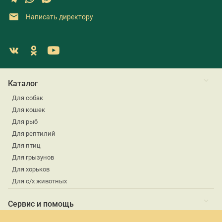
Написать директору
Каталог
Для собак
Для кошек
Для рыб
Для рептилий
Для птиц
Для грызунов
Для хорьков
Для с/х животных
Сервис и помощь
Новости