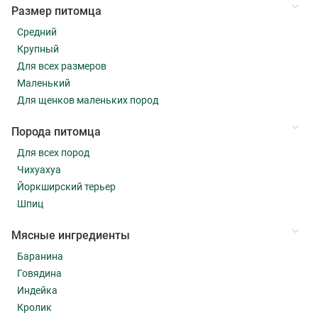
Размер питомца
Средний
Крупный
Для всех размеров
Маленький
Для щенков маленьких пород
Порода питомца
Для всех пород
Чихуахуа
Йоркширский терьер
Шпиц
Мясные ингредиенты
Баранина
Говядина
Индейка
Кролик