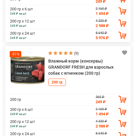
249 ₽
2 160 ₽
200 гр х 6 шт
1 494 ₽
249 ₽ за шт
4 320 ₽
200 гр х 12 шт
2 988 ₽
249 ₽ за шт
8 640 ₽
200 гр х 24 шт
5 976 ₽
249 ₽ за шт
(9)
-31%
Влажный корм (консервы)
GRANDORF FRESH для взрослых
собак с ягненком (200 гр)
200 гр
360 ₽
200 гр
249 ₽
2 160 ₽
200 гр х 6 шт
1 494 ₽
249 ₽ за шт
4 320 ₽
200 гр х 12 шт
2 988 ₽
249 ₽ за шт
8 640 ₽
200 гр х 24 шт