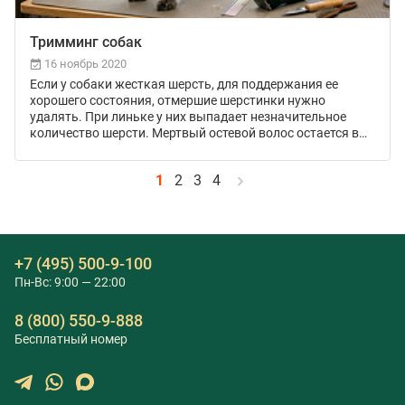
Тримминг собак
16 ноябрь 2020
Если у собаки жесткая шерсть, для поддержания ее
хорошего состояния, отмершие шерстинки нужно
удалять. При линьке у них выпадает незначительное
количество шерсти. Мертвый остевой волос остается в
луковицах, препятствуя нормальному росту и
обновлению шерсти.
1
2
3
4
+7 (495) 500-9-100
Пн-Вс: 9:00 — 22:00
8 (800) 550-9-888
Бесплатный номер