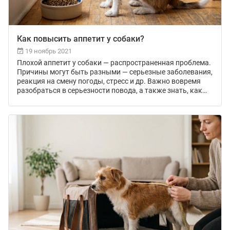
Как повысить аппетит у собаки?
19 ноябрь 2021
Плохой аппетит у собаки — распространенная проблема.
Причины могут быть разными — серьезные заболевания,
реакция на смену погоды, стресс и др. Важно вовремя
разобраться в серьезности повода, а также знать, как
повысить аппетит у собаки, когда следует немедленно
обращаться к врачу.