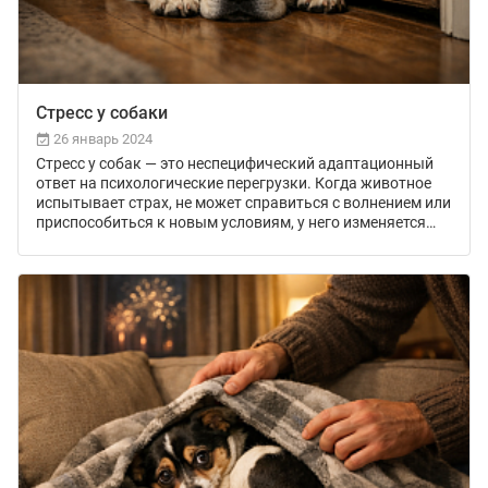
Стресс у собаки
26 январь 2024
Стресс у собак — это неспецифический адаптационный
ответ на психологические перегрузки. Когда животное
испытывает страх, не может справиться с волнением или
приспособиться к новым условиям, у него изменяется
поведение, ухудшается состояние здоровья. Как
проявляется стресс у собак, что делать в таких случаях —
читайте в статье.