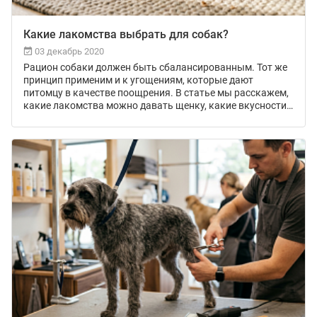
Какие лакомства выбрать для собак?
03 декабрь 2020
Рацион собаки должен быть сбалансированным. Тот же
принцип применим и к угощениям, которые дают
питомцу в качестве поощрения. В статье мы расскажем,
какие лакомства можно давать щенку, какие вкусности
бывают, из чего делают лакомства для собак