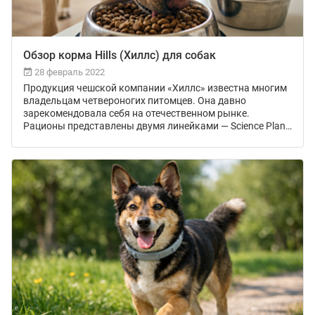
Обзор корма Hills (Хиллс) для собак
28 февраль 2022
Продукция чешской компании «Хиллс» известна многим
владельцам четвероногих питомцев. Она давно
зарекомендовала себя на отечественном рынке.
Рационы представлены двумя линейками — Science Plan
и Prescription Diet. В чем же секрет популярности бренда и
преимущества корма «Хиллс»?