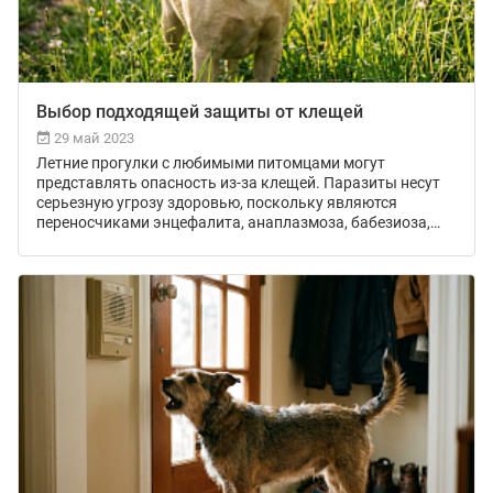
Выбор подходящей защиты от клещей
29 май 2023
Летние прогулки с любимыми питомцами могут
представлять опасность из-за клещей. Паразиты несут
серьезную угрозу здоровью, поскольку являются
переносчиками энцефалита, анаплазмоза, бабезиоза,
эрлихиоза и др.