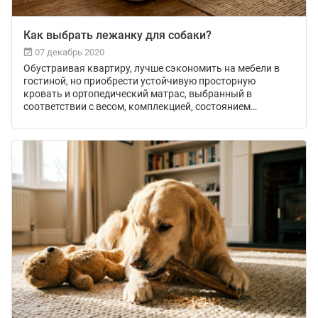
Как выбрать лежанку для собаки?
07 декабрь 2020
Обустраивая квартиру, лучше сэкономить на мебели в
гостиной, но приобрести устойчивую просторную
кровать и ортопедический матрас, выбранный в
соответствии с весом, комплекцией, состоянием
здоровья. Этот принцип применим и к организации места
отдыха собаки. Ей нужна подстилка, удобная и
гигиеничная.