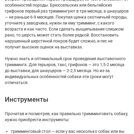
особенностей породы. Брюссельских или бельгийских
грифонов первый раз триммингуют в три месяца, а шнауцеров
— не раньше 6-9 месяцев. Покупая щенка охотничьей породы,
уточните у заводчика, нужен ли ему тримминг, с какого
возраста и как часто. Если сделать выщипывание слишком
рано, то шерсть может стать более редкой. Восстановить
нарушенный шерстяной покров будет сложно, и пес не
получит высоких оценок на выставках.
Нужно знать и оптимальный срок проведения выставочного
тримминга. Для терьеров, такс, грифонов — это 1,5-2 месяца
до выставки, для шнауцеров — 2-2,5 месяца. Но из-за
индивидуальных особенностей собаки эти сроки могут
отличаться.
Инструменты
Прочитав и посмотрев, как правильно тримминговать собаку,
нужно приобрести инструменты:
тримминговый стол — если у вас несколько собак или вы