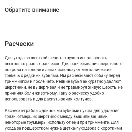
Обратите внимание
Расчески
Для ухода за жесткой шерстью нужно использовать
несколько разных расчесок. Для расчесывания шерстяного
покрова на голове и лапах используют металлический
гребень с редкими зубьями. Им расчесывают собаку перед
триммингом и после него. Редкие зубья аккуратно удаляют
шерстинки, не выдергивая и не травмируя живую шерсть, не
причиняя боли животному. Такую расческу удобно
использовать и для распутывания колтунов.
Расческа-грабли с длинными зубьями нужна для удаления
грязи, отмерших шерстинок между выщипываниями,
некоторые груммеры используют ее и при тримменге. Для
ухода за подшерстком нужна щетка-пуходерка с короткими