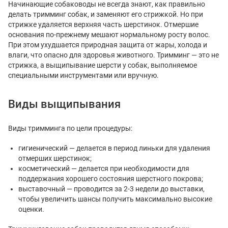
Начинающие собаководы не всегда знают, как правильно
делать тримминг собак, и заменяют его стрижкой. Но при
стрижке удаляется верхняя часть шерстинок. Отмершие
основания по-прежнему мешают нормальному росту волос.
При этом ухудшается природная защита от жары, холода и
влаги, что опасно для здоровья животного. Тримминг — это не
стрижка, а выщипывание шерсти у собак, выполняемое
специальными инструментами или вручную.
Виды выщипывания
Виды тримминга по цели процедуры:
гигиенический — делается в период линьки для удаления
отмерших шерстинок;
косметический — делается при необходимости для
поддержания хорошего состояния шерстного покрова;
выставочный — проводится за 2-3 недели до выставки,
чтобы увеличить шансы получить максимально высокие
оценки.