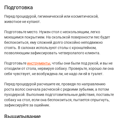
Подготовка
Перед процедурой, гигиенической или косметической,
животное не купают.
Подготовьте место. Нужен стол с нескользящим, легко
моющимся покрытием. На скользкой поверхности пес будет
беспокоиться, ему сложней долго спокойно неподвижно
стоять. В салонах используют столы с кронштейном,
позволяющим зафиксировать четверолапого клиента.
Подготовьте
инструменты
, чтобы они были под рукой, и вы не
отходили от стола, нервируя собаку. Проверьте, хорошо ли она
себя чувствует, не возбуждена ли, не надо ли ей в туалет.
Перед процедурой расчешите ее, проведя по направлению
роста волос сначала расческой с редкими зубьями, а потом
пуходеркой. Выполнив подготовительные действия, поставьте
собаку на стол, если она беспокоиться, пытается спрыгнуть,
зафиксируйте за ошейник.
Выщипывание