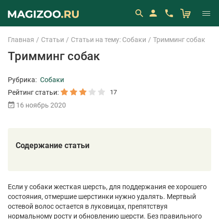
Главная
Статьи
Статьи на тему: Собаки
Тримминг собак
Тримминг собак
Рубрика:
Собаки
17
Рейтинг статьи:
16 ноябрь 2020
Содержание статьи
Если у собаки жесткая шерсть, для поддержания ее хорошего
состояния, отмершие шерстинки нужно удалять. Мертвый
остевой волос остается в луковицах, препятствуя
нормальному росту и обновлению шерсти. Без правильного