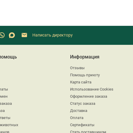
Написать директору
 помощь
Информация
Отзывы
Помощь приюту
Карта сайта
латы
Использование Cookies
бмен
Оформление заказа
заказа
Статус заказа
аза
Доставка
ответы
Оплата
 животных
Сертификаты
минов
Стать поставщиком