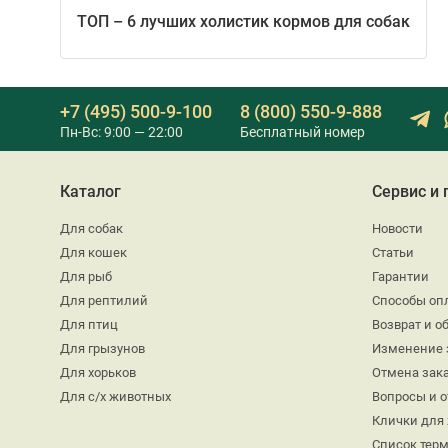
ТОП – 6 лучших холистик кормов для собак
+7 (495) 500-9-100
8 (800) 550-9-888
Пн-Вс: 9:00 — 22:00
Бесплатный номер
Каталог
Сервис и
Для собак
Новости
Для кошек
Статьи
Для рыб
Гарантии
Для рептилий
Способы оп
Для птиц
Возврат и о
Для грызунов
Изменение 
Для хорьков
Отмена зак
Для с/х животных
Вопросы и 
Клички для
Список тер