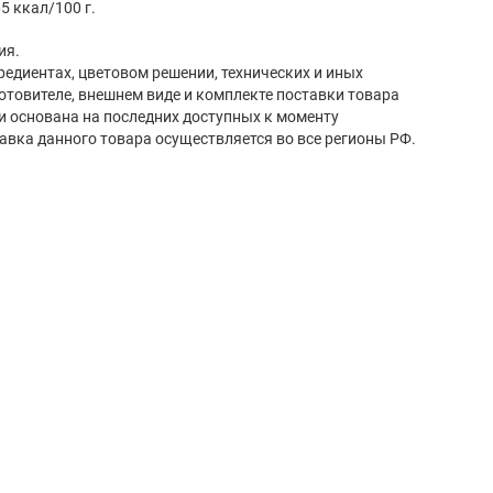
5 ккал/100 г.
ия.
редиентах, цветовом решении, технических и иных
готовителе, внешнем виде и комплекте поставки товара
и основана на последних доступных к моменту
авка данного товара осуществляется во все регионы РФ.