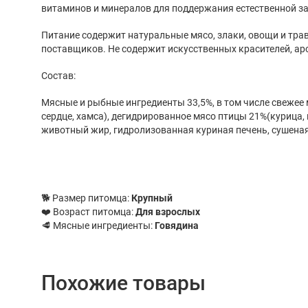
витаминов и минералов для поддержания естественной з
Питание содержит натуральные мясо, злаки, овощи и тра
поставщиков. Не содержит искусственных красителей, ар
Состав:
Мясные и рыбные ингредиенты 33,5%, в том числе свежее 
сердце, хамса), дегидрированное мясо птицы 21%(курица, 
животный жир, гидролизованная куриная печень, сушеная
🐕 Размер питомца:
Крупный
❤️ Возраст питомца:
Для взрослых
🥩 Мясные ингредиенты:
Говядина
Похожие товары