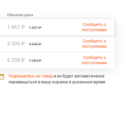
Обычная цена
Сообщить о
1 667 ₽
1 821 ₽
поступлении
Сообщить о
3 206 ₽
3 642 ₽
поступлении
Сообщить о
6 258 ₽
7 284 ₽
поступлении
Подпишитесь на товар
и он будет автоматически
перемещаться в вашу корзину в указанное время