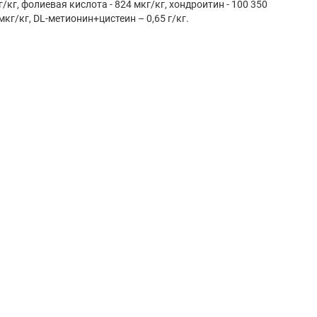
кг/кг, фолиевая кислота - 824 мкг/кг, хондроитин - 100 350
мкг/кг, DL-метионин+цистеин – 0,65 г/кг.