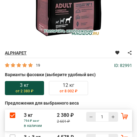
Увеличить изображение
ALPHAPET
19
ID: 82991
Варианты фасовки (выберите удобный вес)
3 кг
12 кг
от 2 380 ₽
от 8 002 ₽
Предложения для выбранного веса
3 кг
2 380 ₽
794 ₽ за кг
2 601 ₽
в наличии