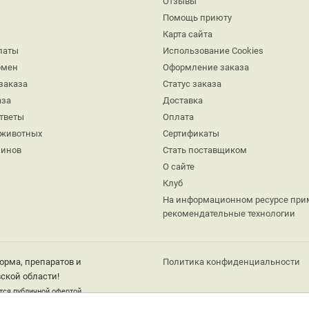
Отзывы
Помощь приюту
Карта сайта
латы
Использование Cookies
бмен
Оформление заказа
заказа
Статус заказа
аза
Доставка
ответы
Оплата
 животных
Сертификаты
минов
Стать поставщиком
О сайте
Клуб
На информационном ресурсе при
рекомендательные технологии
орма, препаратов и
Политика конфиденциальности
ской области!
тся публичной офертой.