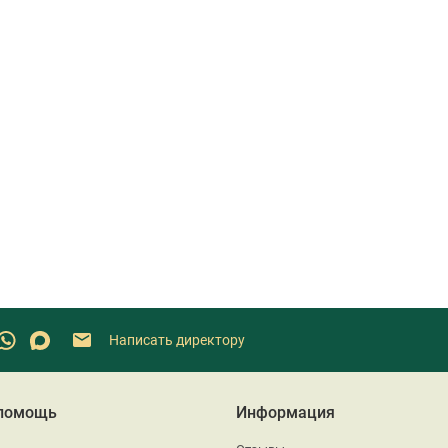
Написать директору
 помощь
Информация