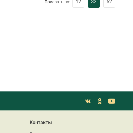
12
32
52
Показать по:
Контакты