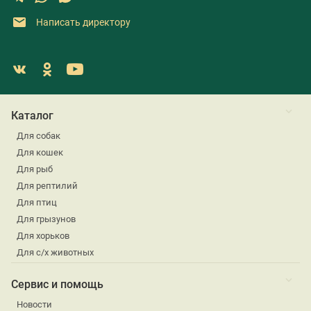
Написать директору
Каталог
Для собак
Для кошек
Для рыб
Для рептилий
Для птиц
Для грызунов
Для хорьков
Для с/х животных
Сервис и помощь
Новости