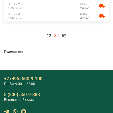
284 ₽
1 шт х 2
243 ₽
122 ₽ за шт
568 ₽
1 шт х 4
470 ₽
118 ₽ за шт
12
32
52
Поделиться
+7 (495) 500-9-100
Пн-Вс: 9:00 — 22:00
8 (800) 550-9-888
Бесплатный номер