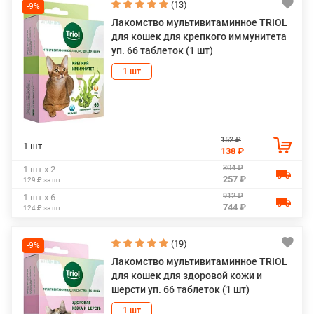
(13)
-9%
Лакомство мультивитаминное TRIOL
для кошек для крепкого иммунитета
уп. 66 таблеток (1 шт)
1 шт
152 ₽
1 шт
138 ₽
304 ₽
1 шт х 2
257 ₽
129 ₽ за шт
912 ₽
1 шт х 6
744 ₽
124 ₽ за шт
(19)
-9%
Лакомство мультивитаминное TRIOL
для кошек для здоровой кожи и
шерсти уп. 66 таблеток (1 шт)
1 шт