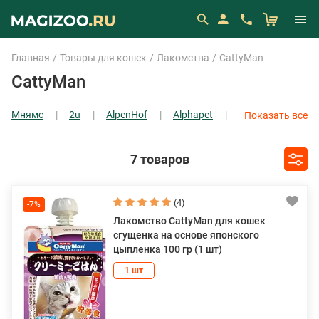
Главная
Товары для кошек
Лакомства
CattyMan
CattyMan
Мнямс
2u
AlpenHof
Alphapet
Показать все
Показать все
7 товаров
(4)
-7%
Лакомство CattyMan для кошек
сгущенка на основе японского
цыпленка 100 гр (1 шт)
1 шт