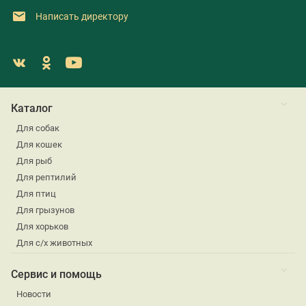
Написать директору
Каталог
Для собак
Для кошек
Для рыб
Для рептилий
Для птиц
Для грызунов
Для хорьков
Для с/х животных
Сервис и помощь
Новости