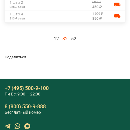
500 ₽
1 шт х 2
450 ₽
225 ₽ за шт
1 000 ₽
1 шт х 4
850 ₽
213 ₽ за шт
12
32
52
Поделиться
+7 (495) 500-9-100
Пн-Вс: 9:00 — 22:00
8 (800) 550-9-888
Бесплатный номер