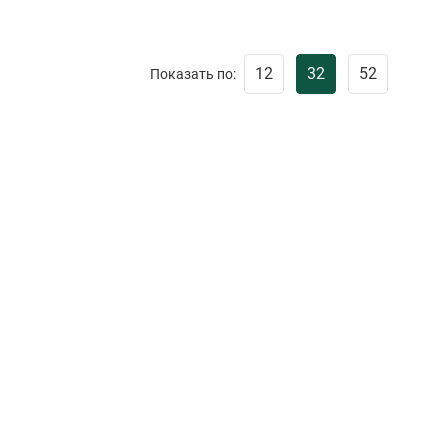
12
32
52
Показать по: