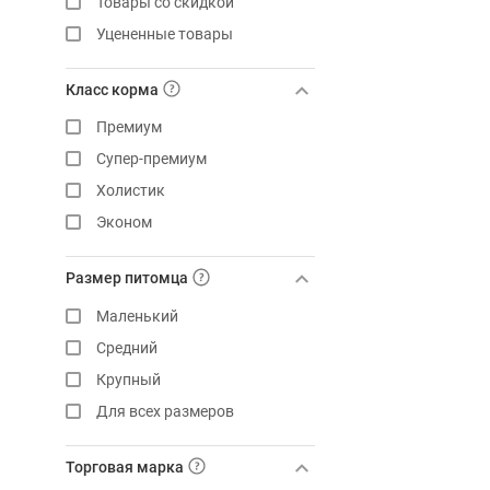
Товары со скидкой
Уцененные товары
Класс корма
Премиум
Супер-премиум
Холистик
Эконом
Размер питомца
Маленький
Средний
Крупный
Для всех размеров
Торговая марка