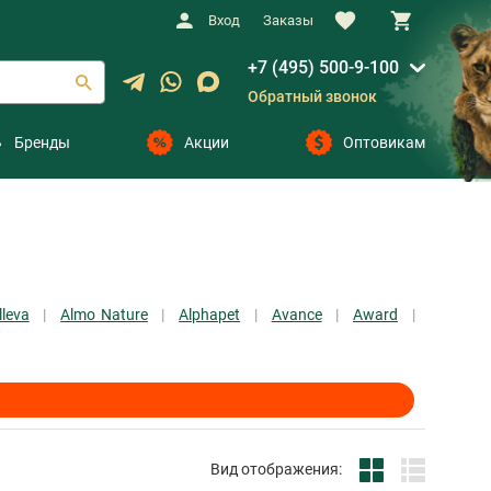
Вход
Заказы
+7 (495) 500-9-100
Обратный звонок
Бренды
Акции
Оптовикам
lleva
Almo Nature
Alphapet
Avance
Award
Вид отображения: