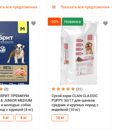
ть все предложения
Показать все предложения
-30%
(5)
(31)
м БРИТ ПРЕМИУМ
Сухой корм CLAN CLASSIC
 & JUNIOR MEDIUM
PUPPY 30/17 для щенков
 и молодых собак
средних и крупных пород с
од с курицей (8 кг)
индейкой (10 кг)
3 кг
8 кг
10 кг