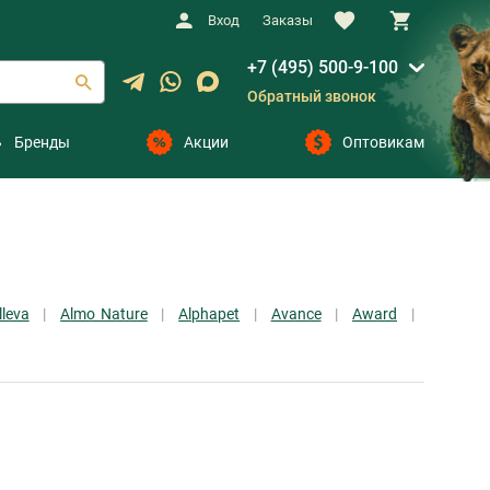
Вход
Заказы
+7 (495) 500-9-100
Обратный звонок
Бренды
Акции
Оптовикам
lleva
Almo Nature
Alphapet
Avance
Award