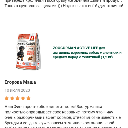
привереда,кроличья такса сразу же оценила данный продукт.
Только хрустело за щеками.))) Надеюсь что всё будет отлично!
ZOOGURMAN ACTIVE LIFE для
активных взрослых собак маленьких и
средних пород с телятиной (1,2 кг)
Егорова Маша
10 июля 2020
Наш Финч просто обожает этот корм! Зоогурмашка
полностью оправдывает свое название, потому что Финч
очень разборчивый насчет кормов, отверг многие известные
бренды и когда мы уже совсем отчаялись остановил свой