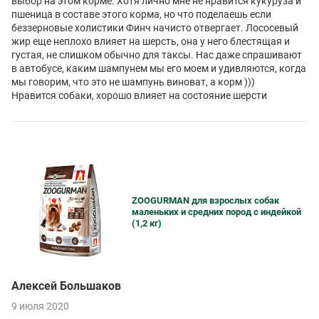
выбор на этом корме. Хотя лично мне не нравится кукуруза и
пшеница в составе этого корма, но что поделаешь если
беззерновые холистики Финч начисто отвергает. Лососевый
жир еще неплохо влияет на шерсть, она у него блестящая и
густая, не слишком обычно для таксы. Нас даже спрашивают
в автобусе, каким шампунем мы его моем и удивляются, когда
мы говорим, что это не шампунь виноват, а корм )))
Нравится собаки, хорошо влияет на состояние шерсти
ZOOGURMAN для взрослых собак
маленьких и средних пород с индейкой
(1,2 кг)
Алексей Большаков
9 июля 2020